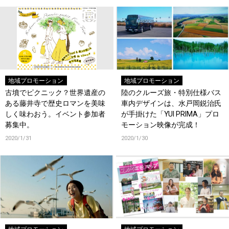
地域プロモーション
地域プロモーション
古墳でピクニック？世界遺産の
陸のクルーズ旅・特別仕様バス
ある藤井寺で歴史ロマンを美味
車内デザインは、水戸岡鋭治氏
しく味わおう。イベント参加者
が手掛けた「YUI PRIMA」プロ
募集中。
モーション映像が完成！
2020/1/31
2020/1/30