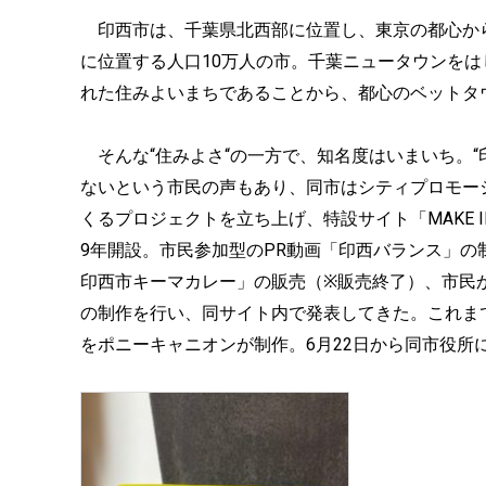
印西市は、千葉県北西部に位置し、東京の都心から約4
に位置する人口10万人の市。千葉ニュータウンを
れた住みよいまちであることから、都心のベットタ
そんな“住みよさ“の一方で、知名度はいまいち。“
ないという市民の声もあり、同市はシティプロモー
くるプロジェクトを立ち上げ、特設サイト「MAKE INZ
9年開設。市民参加型のPR動画「印西バランス」
印西市キーマカレー」の販売（※販売終了）、市民か
の制作を行い、同サイト内で発表してきた。これま
をポニーキャニオンが制作。6月22日から同市役所