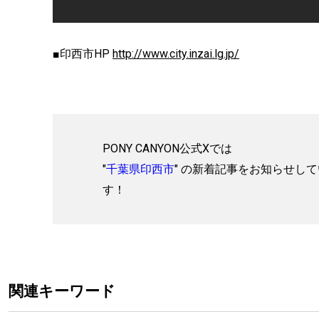
■印西市HP
http://www.city.inzai.lg.jp/
PONY CANYON公式Xでは
"
千葉県印西市
" の新着記事をお知らせし
す！
関連キーワード