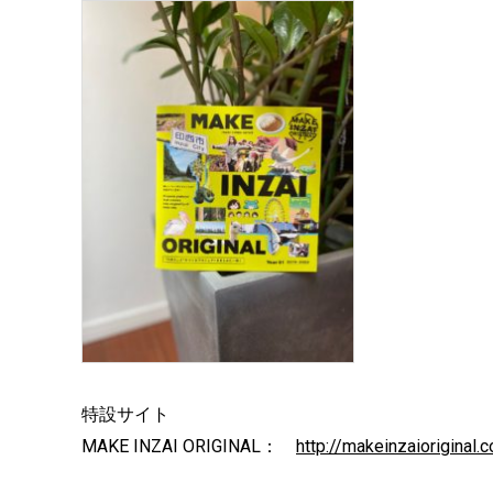
特設サイト
MAKE INZAI ORIGINAL：
http://makeinzaioriginal.