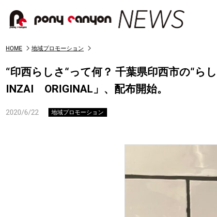
HOME
地域プロモーション
“印西らしさ“って何？ 千葉県印西市の“ら
INZAI ORIGINAL」、配布開始。
2020/6/22
地域プロモーション