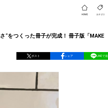
HOME
カテゴリ
しさ”をつくった冊子が完成！ 冊子版「MAK
ポスト
シェア
LINEで