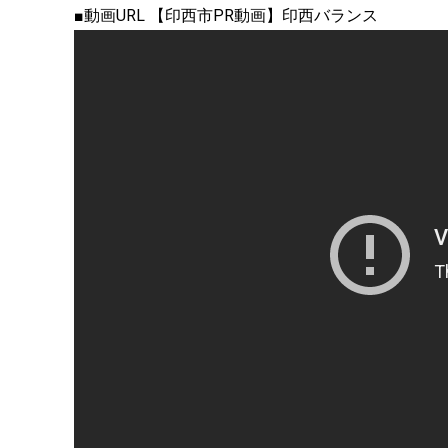
■動画URL 【印西市PR動画】印西バランス