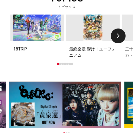
トピックス
18TRIP
最終楽章 響け！ユーフォ
二十
ニアム
カ・