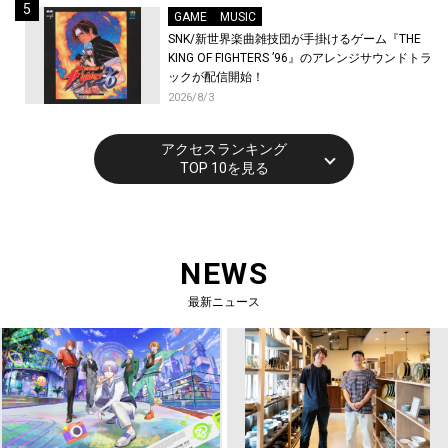
GAME
MUSIC
SNK/新世界楽曲雑技団が手掛けるゲーム『THE
KING OF FIGHTERS ’96』のアレンジサウンドトラ
ックが配信開始！
2026/8/3
アクセスランキング
TOP 10を見る
NEWS
最新ニュース