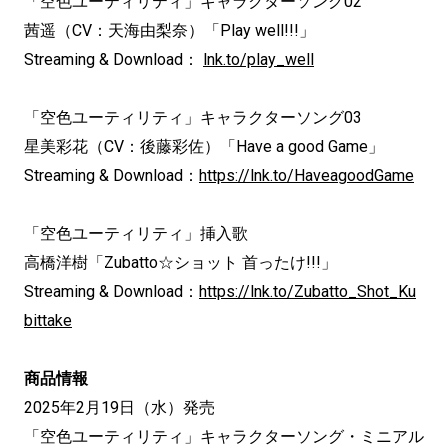
「空色ユーティリティ」キャラクターソング02
茜遥（CV：天海由梨奈）「Play well!!!」
Streaming & Download：
lnk.to/play_well
「空色ユーティリティ」キャラクターソング03
星美彩花（CV：後藤彩佐）「Have a good Game」
Streaming & Download：
https://lnk.to/HaveagoodGame
「空色ユーティリティ」挿入歌
高橋洋樹「Zubatto☆ショット 首ったけ!!!」
Streaming & Download：
https://lnk.to/Zubatto_Shot_Ku
bittake
商品情報
2025年2月19日（水）発売
「空色ユーティリティ」キャラクターソング・ミニアル