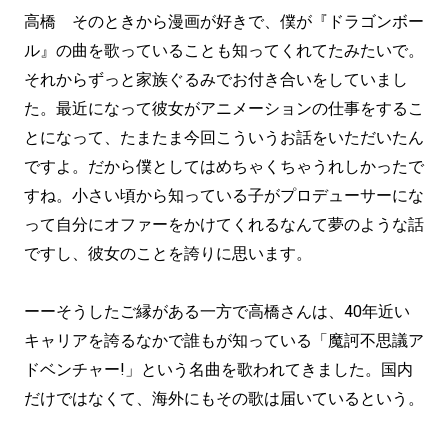
高橋 そのときから漫画が好きで、僕が『ドラゴンボー
ル』の曲を歌っていることも知ってくれてたみたいで。
それからずっと家族ぐるみでお付き合いをしていまし
た。最近になって彼女がアニメーションの仕事をするこ
とになって、たまたま今回こういうお話をいただいたん
ですよ。だから僕としてはめちゃくちゃうれしかったで
すね。小さい頃から知っている子がプロデューサーにな
って自分にオファーをかけてくれるなんて夢のような話
ですし、彼女のことを誇りに思います。
ーーそうしたご縁がある一方で高橋さんは、40年近い
キャリアを誇るなかで誰もが知っている「魔訶不思議ア
ドベンチャー!」という名曲を歌われてきました。国内
だけではなくて、海外にもその歌は届いているという。