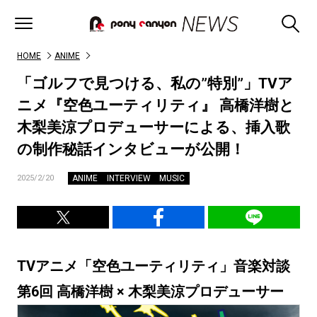
HOME
ANIME
「ゴルフで見つける、私の”特別”」TVア
ニメ『空色ユーティリティ』 高橋洋樹と
木梨美涼プロデューサーによる、挿入歌
の制作秘話インタビューが公開！
ANIME
INTERVIEW
MUSIC
2025/2/20
TVアニメ「空色ユーティリティ」音楽対談
第6回 高橋洋樹 × 木梨美涼プロデューサー