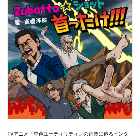
TVアニメ『空色ユーティリティ』の音楽に迫るインタ