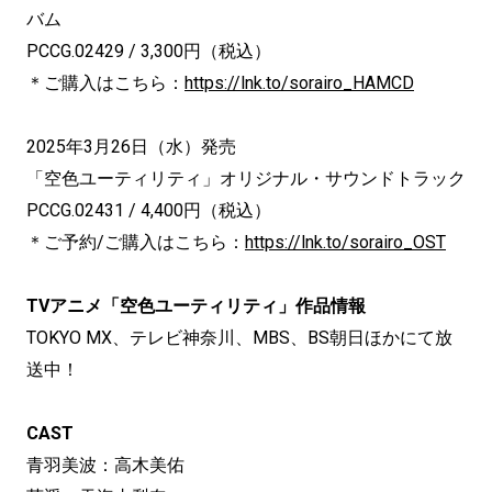
バム
PCCG.02429 / 3,300円（税込）
＊ご購入はこちら：
https://lnk.to/sorairo_HAMCD
2025年3月26日（水）発売
「空色ユーティリティ」オリジナル・サウンドトラック
PCCG.02431 / 4,400円（税込）
＊ご予約/ご購入はこちら：
https://lnk.to/sorairo_OST
TVアニメ「空色ユーティリティ」作品情報
TOKYO MX、テレビ神奈川、MBS、BS朝日ほかにて放
送中！
CAST
青羽美波：高木美佑