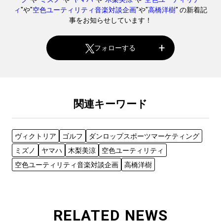
ィ
"や"
空色ユーティリティ音楽対談企画
"や"
高橋洋樹
" の新着記
事をお知らせしています！
フォローする
関連キーワード
ヴィクトリア
ゴルフ
ダンロップスポーツマーケティング
ミズノ
ヤマハ
木梨美涼
空色ユーティリティ
空色ユーティリティ音楽対談企画
高橋洋樹
RELATED NEWS