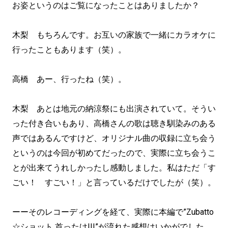
お姿というのはご覧になったことはありましたか？
木梨 もちろんです。お互いの家族で一緒にカラオケに
行ったこともあります（笑）。
高橋 あー、行ったね（笑）。
木梨 あとは地元の納涼祭にも出演されていて。そうい
った付き合いもあり、高橋さんの歌は聴き馴染みのある
声ではあるんですけど、オリジナル曲の収録に立ち会う
というのは今回が初めてだったので、実際に立ち会うこ
とが出来てうれしかったし感動しました。私はただ「す
ごい！ すごい！」と言っているだけでしたが（笑）。
ーーそのレコーディングを経て、実際に本編で”Zubatto
☆ショット 首ったけ!!!”が流れた感想はいかがでした