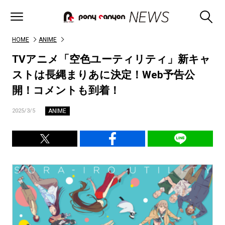
HOME
ANIME
TVアニメ「空色ユーティリティ」新キャ
ストは長縄まりあに決定！Web予告公
開！コメントも到着！
ANIME
2025/3/5