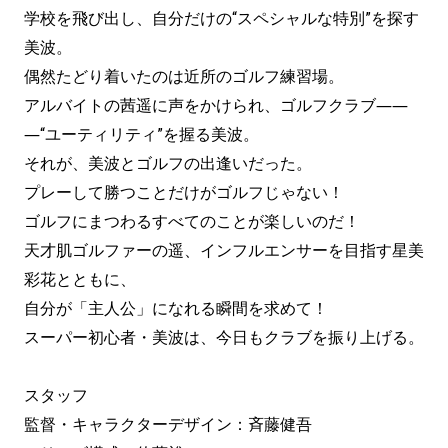
学校を飛び出し、自分だけの“スペシャルな特別”を探す
美波。
偶然たどり着いたのは近所のゴルフ練習場。
アルバイトの茜遥に声をかけられ、ゴルフクラブ――
―“ユーティリティ”を握る美波。
それが、美波とゴルフの出逢いだった。
プレーして勝つことだけがゴルフじゃない！
ゴルフにまつわるすべてのことが楽しいのだ！
天才肌ゴルファーの遥、インフルエンサーを目指す星美
彩花とともに、
自分が「主人公」になれる瞬間を求めて！
スーパー初心者・美波は、今日もクラブを振り上げる。
スタッフ
監督・キャラクターデザイン：斉藤健吾