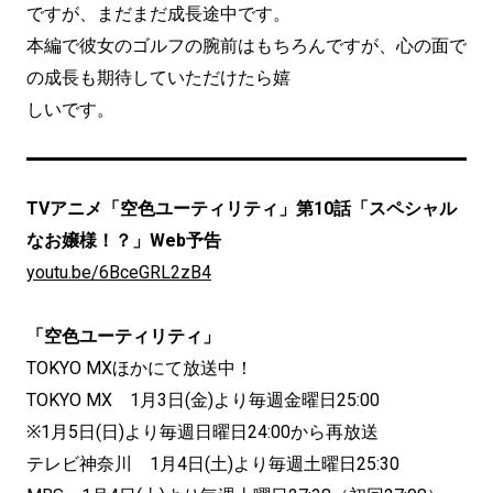
ですが、まだまだ成長途中です。
本編で彼女のゴルフの腕前はもちろんですが、心の面で
の成長も期待していただけたら嬉
しいです。
TVアニメ「空色ユーティリティ」第10話「スペシャル
なお嬢様！？」Web予告
youtu.be/6BceGRL2zB4
「空色ユーティリティ」
TOKYO MXほかにて放送中！
TOKYO MX 1月3日(金)より毎週金曜日25:00
※1月5日(日)より毎週日曜日24:00から再放送
テレビ神奈川 1月4日(土)より毎週土曜日25:30