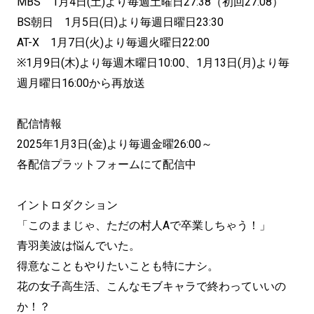
MBS 1月4日(土)より毎週土曜日27:38（初回27:08）
BS朝日 1月5日(日)より毎週日曜日23:30
AT-X 1月7日(火)より毎週火曜日22:00
※1月9日(木)より毎週木曜日10:00、1月13日(月)より毎
週月曜日16:00から再放送
配信情報
2025年1月3日(金)より毎週金曜26:00～
各配信プラットフォームにて配信中
イントロダクション
「このままじゃ、ただの村人Aで卒業しちゃう！」
青羽美波は悩んでいた。
得意なこともやりたいことも特にナシ。
花の女子高生活、こんなモブキャラで終わっていいの
か！？