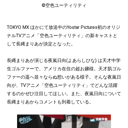
©空色ユーティリティ
TOKYO MX ほかにて放送中のYostar Pictures初のオリジ
ナルTVアニメ「空色ユーティリティ」の新キャストと
して長縄まりあが決定となった。
長縄まりあが演じる夜嵐日向(よあらしひな) は天才中学
生ゴルファーで、アメリカ在住の超お嬢様。天才肌ゴル
ファーの遥へ並々ならぬ想いがある様子。そんな夜嵐日
向が、TVアニメ「空色ユーティリティ」でどんな活躍
するのかぜひ注目してほしい。また、夜嵐日向について
長縄まりあからコメントも到着している。