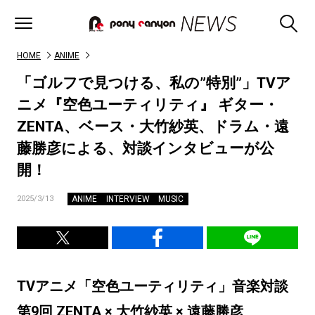
HOME
ANIME
「ゴルフで見つける、私の”特別”」TVア
ニメ『空色ユーティリティ』 ギター・
ZENTA、ベース・大竹紗英、ドラム・遠
藤勝彦による、対談インタビューが公
開！
ANIME
INTERVIEW
MUSIC
2025/3/13
TVアニメ「空色ユーティリティ」音楽対談
第9回 ZENTA × 大竹紗英 × 遠藤勝彦