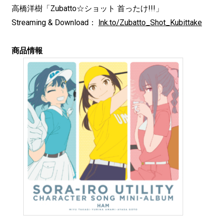
高橋洋樹「Zubatto☆ショット 首ったけ!!!」
Streaming & Download：
lnk.to/Zubatto_Shot_Kubittake
商品情報