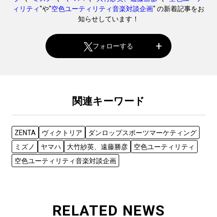
ィリティ
"や"
空色ユーティリティ音楽対談企画
" の新着記事をお
知らせしています！
フォローする
関連キーワード
ZENTA
ヴィクトリア
ダンロップスポーツマーケティング
ミズノ
ヤマハ
大竹紗英、遠藤勝彦
空色ユーティリティ
空色ユーティリティ音楽対談企画
RELATED NEWS