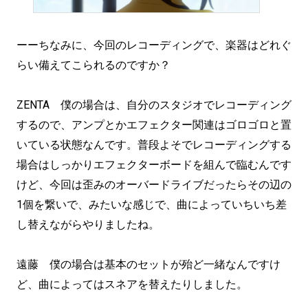
ーーちなみに、今回のレコーディングで、楽器はどれぐ
らい備えてこられるのですか？
ZENTA 僕の場合は、自分のスタジオでレコーディング
するので、アンプとかエフェクター関連はゴロゴロと置
いている状態なんです。普段よそでレコーディングする
場合はしっかりエフェクターボードを組んで臨むんです
けど、今回は歪みのオーバードライブだったらその辺の
1個を繋いで、みたいな感じで、曲によっていちいち差
し替えながらやりましたね。
遠藤 僕の場合は基本のセットが殆ど一緒なんですけ
ど、曲によってはスネアを替えたりしました。