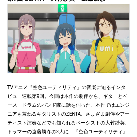
TVアニメ『空色ユーティリティ』の音楽に迫るインタ
ビュー連載第9回。今回は本作の劇伴から、ギターとベ
ース、ドラムのバンド隊に話を伺った。本作ではエンジ
ニアも兼ねるギタリストのZENTA、さまざま劇伴やアー
ティスト演奏などでも知られるベーシストの大竹紗英、
ドラマーの遠藤勝彦の3人に、『空色ユーティリティ』