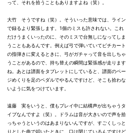
って、それを拾うこともありますよね（笑）。
大竹 そうですね（笑）。そういった意味では、ライン
で録るより緊張します。1個のミスも許されない。これ
だけうまくいったのに、そのミスで台無しになってしま
うこともあるんです。例えば弓で弾いていてピチカート
の指弾きに変えるときに、弓がガチャって音を出しちゃ
うことがあるので、持ち替えの瞬間は緊張感が走ります
ね。あとは譜面をタブレットにしていると、譜面のペー
ジめくりを足のペダルでやるんですけど、そこも拾わな
いように気をつけています。
遠藤 実をいうと、僕もプレイ中に結構声が出ちゃうタ
イプなんですよ（笑）。ドラムは音が大きいので声を拾
っちゃうというのはあまりないんですが、すごくしっと
りとした曲で叩いたときに、口は閉じているんですけど