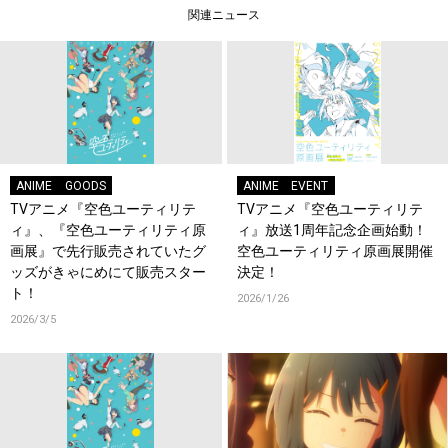
関連ニュース
ANIME
GOODS
ANIME
EVENT
TVアニメ『空色ユーティリテ
TVアニメ『空色ユーティリテ
ィ』、『空色ユーティリティ原
ィ』放送1周年記念企画始動！
画展』で先行販売されていたグ
空色ユーティリティ原画展開催
ッズがきゃにめにて販売スター
決定！
ト！
2026/1/26
2026/3/5