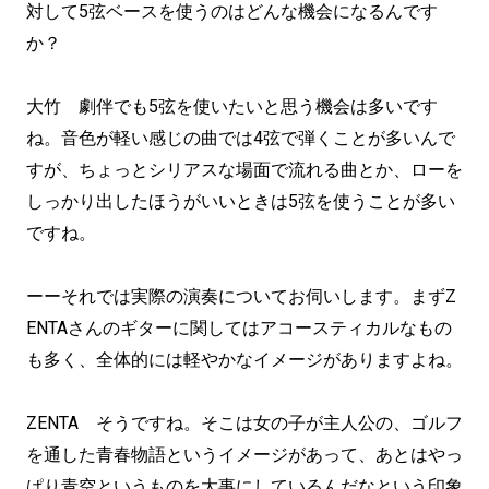
対して5弦ベースを使うのはどんな機会になるんです
か？
大竹 劇伴でも5弦を使いたいと思う機会は多いです
ね。音色が軽い感じの曲では4弦で弾くことが多いんで
すが、ちょっとシリアスな場面で流れる曲とか、ローを
しっかり出したほうがいいときは5弦を使うことが多い
ですね。
ーーそれでは実際の演奏についてお伺いします。まずZ
ENTAさんのギターに関してはアコースティカルなもの
も多く、全体的には軽やかなイメージがありますよね。
ZENTA そうですね。そこは女の子が主人公の、ゴルフ
を通した青春物語というイメージがあって、あとはやっ
ぱり青空というものを大事にしているんだなという印象