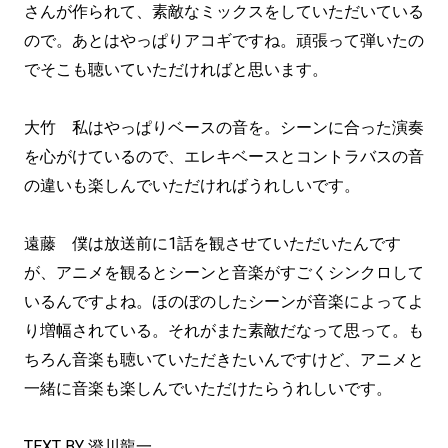
さんが作られて、素敵なミックスをしていただいている
ので。あとはやっぱりアコギですね。頑張って弾いたの
でそこも聴いていただければと思います。
大竹 私はやっぱりベースの音を。シーンに合った演奏
を心がけているので、エレキベースとコントラバスの音
の違いも楽しんでいただければうれしいです。
遠藤 僕は放送前に1話を観させていただいたんです
が、アニメを観るとシーンと音楽がすごくシンクロして
いるんですよね。ほのぼのしたシーンが音楽によってよ
り増幅されている。それがまた素敵だなって思って。も
ちろん音楽も聴いていただきたいんですけど、アニメと
一緒に音楽も楽しんでいただけたらうれしいです。
TEXT BY 澄川龍一