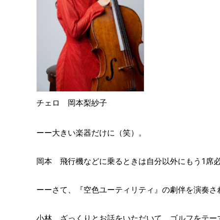
チェロ 岡本梨紗子
ーー大きい楽器だけに（笑）。
岡本 飛行機などに乗るときは自分以外にもう1席
ーーさて、『空色ユーティリティ』の劇伴を演奏さ
小林 ざっくりとお話をいただいて、ゴルフをテー