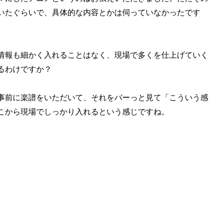
いたぐらいで、具体的な内容とかは伺っていなかったです
情報も細かく入れることはなく、現場で多くを仕上げていく
るわけですか？
事前に楽譜をいただいて、それをバーっと見て「こういう感
こから現場でしっかり入れるという感じですね。