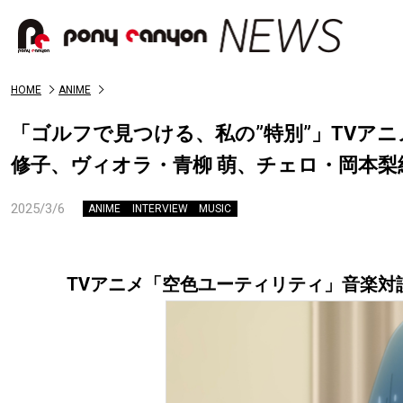
HOME
ANIME
「ゴルフで見つける、私の”特別”」TVア
修子、ヴィオラ・青柳 萌、チェロ・岡本
2025/3/6
ANIME
INTERVIEW
MUSIC
TVアニメ「空色ユーティリティ」音楽対談 第