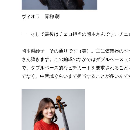
ヴィオラ 青柳 萌
ーーそして最後はチェロ担当の岡本さんです。チェ
岡本梨紗子 その通りです（笑）。主に弦楽器のベ
さん弾きます。この編成のなかではダブルベース（
で、ダブルベース的なピチカートを要求されること
でなく、中音域ぐらいまで担当することが多いんで