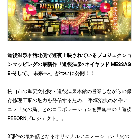
道後温泉本館北側で連夜上映されているプロジェクショ
ンマッピングの最新作「道後温泉×ネイキッド MESSAG
E-そして、 未来へ-」がついに公開！！
松山市の重要文化財・道後温泉本館の営業しながらの保
存修理工事の魅力を発信するため、 手塚治虫の名作ア
ニメ「火の鳥」とのコラボレーションを実施中の「道後
REBORNプロジェクト」。
3部作の最終話となるオリジナルアニメーション「火の