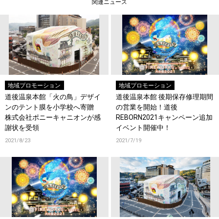
関連ニュース
地域プロモーション
地域プロモーション
道後温泉本館「火の鳥」デザイ
道後温泉本館 後期保存修理期間
ンのテント膜を小学校へ寄贈
の営業を開始！道後
株式会社ポニーキャニオンが感
REBORN2021キャンペーン追加
謝状を受領
イベント開催中！
2021/8/23
2021/7/19