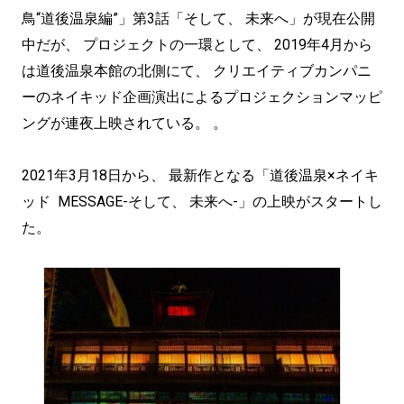
鳥“道後温泉編”」第3話「そして、 未来へ」が現在公開
中だが、 プロジェクトの一環として、 2019年4月から
は道後温泉本館の北側にて、 クリエイティブカンパニ
ーのネイキッド企画演出によるプロジェクションマッピ
ングが連夜上映されている。 。
2021年3月18日から、 最新作となる「道後温泉×ネイキ
ッド MESSAGE-そして、 未来へ-」の上映がスタートし
た。