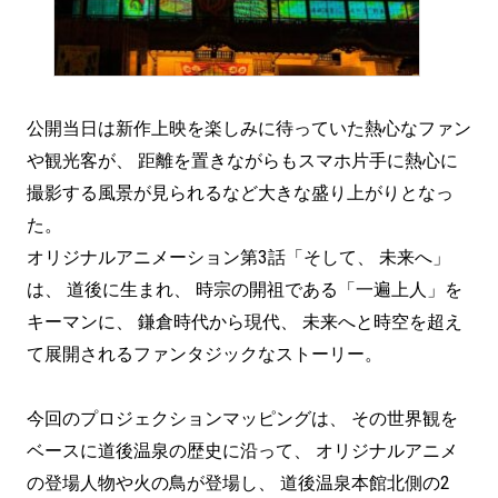
公開当日は新作上映を楽しみに待っていた熱心なファン
や観光客が、 距離を置きながらもスマホ片手に熱心に
撮影する風景が見られるなど大きな盛り上がりとなっ
た。
オリジナルアニメーション第3話「そして、 未来へ」
は、 道後に生まれ、 時宗の開祖である「一遍上人」を
キーマンに、 鎌倉時代から現代、 未来へと時空を超え
て展開されるファンタジックなストーリー。
今回のプロジェクションマッピングは、 その世界観を
ベースに道後温泉の歴史に沿って、 オリジナルアニメ
の登場人物や火の鳥が登場し、 道後温泉本館北側の2