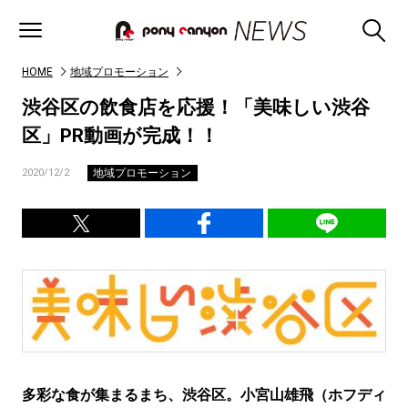
HOME
地域プロモーション
渋谷区の飲食店を応援！「美味しい渋谷
区」PR動画が完成！！
地域プロモーション
2020/12/2
多彩な食が集まるまち、渋谷区。小宮山雄飛（ホフディ