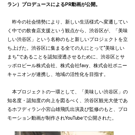
ラン）プロデュースによるPR動画が公開。
昨今の社会情勢により、新しい生活様式へ変遷してい
く中での飲食店支援という観点から、渋谷区が、「美味
しい渋谷区」という名称のもと新しいプロジェクトを立
ち上げた。渋谷区に集まる全ての人にとって“美味しい
まち”であることを認知浸透させるために、渋谷区とサ
ッポロビール株式会社、株式会社favy、株式会社ポニー
キャニオンが連携し、地域の活性化を目指す。
本プロジェクトの一環として、「美味しい渋谷区」の
知名度・認知度の向上を図るべく、渋谷区観光大使であ
るホフディラン小宮山雄飛氏出演及び監修のもと、プロ
モーション動画が制作されYouTubeで公開された。