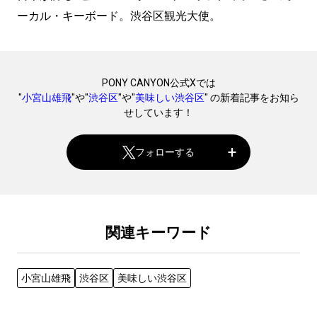
ーカル・キーボード。渋谷区観光大使。
PONY CANYON公式Xでは
"
小宮山雄飛
"や"
渋谷区
"や"
美味しい渋谷区
" の新着記事をお知ら
せしています！
フォローする
関連キーワード
小宮山雄飛
渋谷区
美味しい渋谷区