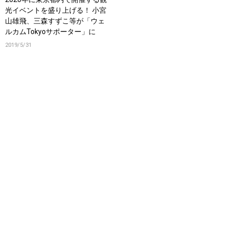
光イベントを盛り上げる！ 小宮
山雄飛、三森すずこ等が「ウェ
ルカムTokyoサポーター」に
2019/5/31