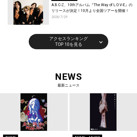
A.B.C-Z、10thアルバム『The Way of L.O.V-E』の
リリースが決定！10月より全国ツアーを開催！
2026/7/29
アクセスランキング
TOP 10を見る
NEWS
最新ニュース