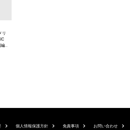
メリ
IC
別編
要
個人情報保護方針
免責事項
お問い合わせ