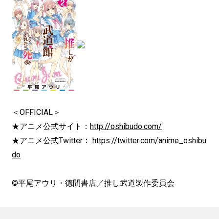
＜OFFICIAL＞
★アニメ公式サイト：
http://oshibudo.com/
★アニメ公式Twitter：
https://twitter.com/anime_oshibu
do
©平尾アウリ・徳間書店／推し武道製作委員会