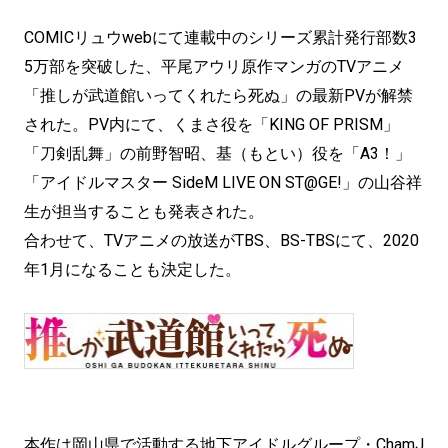
COMICリュウwebにて連載中のシリーズ累計発行部数3
5万部を突破した、平尾アウリ原作マンガのTVアニメ
「推しが武道館いってくれたら死ぬ」の最新PVが解禁
された。PV内にて、くまさ役を「KING OF PRISM」
「刀剣乱舞」の前野智昭、基（もとい）役を「A3！」
「アイドルマスター SideM LIVE ON ST@GE!」の山谷祥
生が担当することも発表された。
合わせて、TVアニメの放送がTBS、BS-TBSにて、2020
年1月になることも決定した。
本作は岡山県で活動する地下アイドルグループ・ChamJ