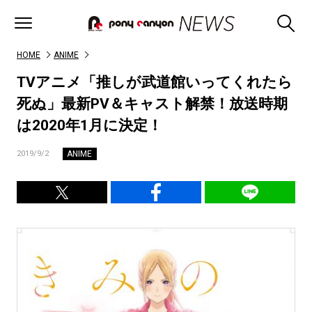
HOME
ANIME
TVアニメ「推しが武道館いってくれたら
死ぬ」最新PV＆キャスト解禁！放送時期
は2020年1月に決定！
ANIME
2019/9/2