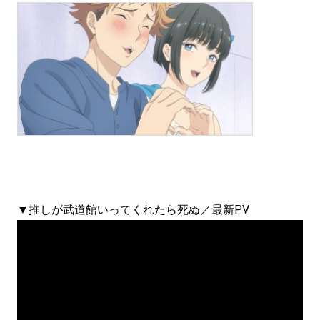
▼推しが武道館いってくれたら死ぬ／最新PV