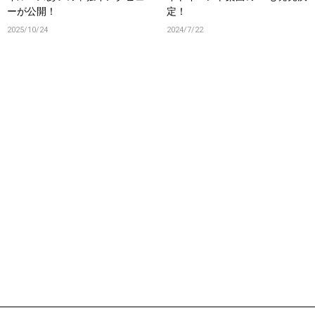
ーが公開！
定！
2025/10/24
2024/7/22