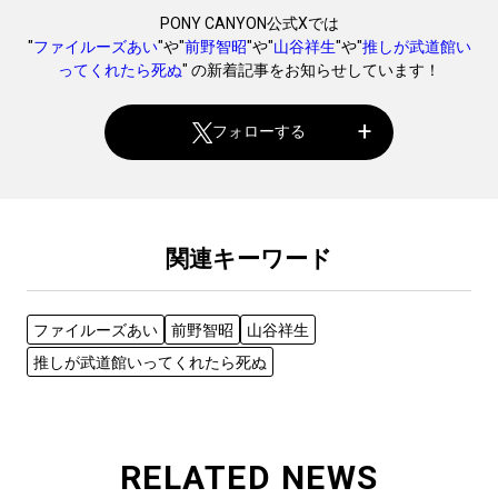
PONY CANYON公式Xでは
"
ファイルーズあい
"や"
前野智昭
"や"
山谷祥生
"や"
推しが武道館い
ってくれたら死ぬ
" の新着記事をお知らせしています！
フォローする
関連キーワード
ファイルーズあい
前野智昭
山谷祥生
推しが武道館いってくれたら死ぬ
RELATED NEWS