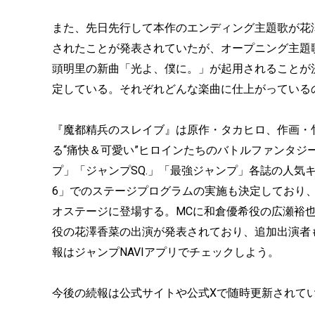
また、先日先行して本作のエンディング主題歌が花澤香菜の新
されたことが発表されていたが、オープニング主題
頭明里の新曲「光よ、僕に。」が起用されることが決
定している。それぞれどんな楽曲に仕上がっている
『魔都精兵のスレイブ』は原作・タカヒロ、作画・
る“痛快＆可愛い”ヒロインたちのバトルファンタジ
プ」「ジャンプSQ.」「最強ジャンプ」各誌の人気
6」でのステージプログラムの実施も決定しており、
オステージに登場する。MCに和倉優希役の広瀬裕
役の花澤香菜の出演が発表されており、追加出演者
報はジャンプNAVIアプリでチェックしよう。
今後の続報は公式サイトや公式Xで随時更新されて