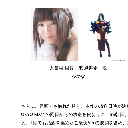
九番組 組長・東 風舞希 役
ゆかな
さらに、冒頭でも触れた通り、本作の放送日時が決定し
OKYO MXでの同日からの放送を皮切りに、BS朝
と。1期でも話題を集めたご褒美Ver.の展開を含め