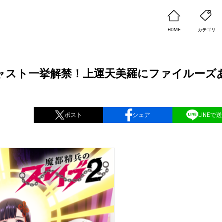
HOME
カテゴリ
キャスト一挙解禁！上運天美羅にファイルーズ
ポスト
シェア
LINEで