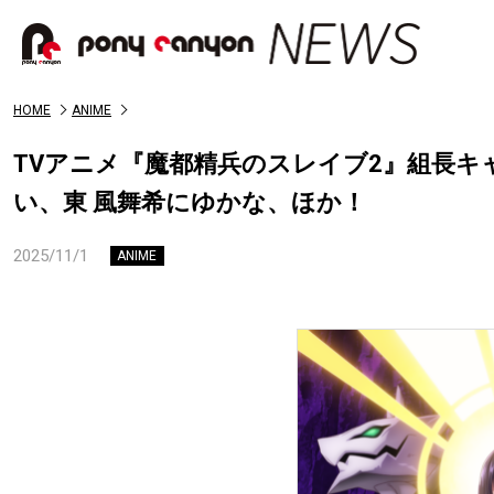
HOME
ANIME
TVアニメ『魔都精兵のスレイブ2』組長
い、東 風舞希にゆかな、ほか！
2025/11/1
ANIME