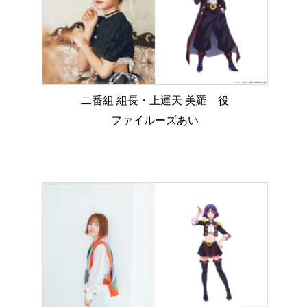
二番組 組長・上運天 美羅 役
ファイルーズあい