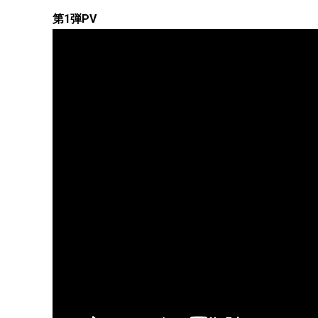
第1弾PV