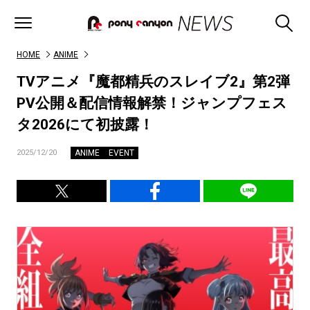
HOME
ANIME
TVアニメ『魔都精兵のスレイブ2』第2弾
PV公開＆配信情報解禁！ジャンプフェス
タ2026にて初披露！
ANIME
EVENT
2025/12/20