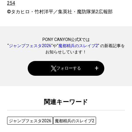
254
©︎タカヒロ・竹村洋平／集英社・魔防隊第2広報部
PONY CANYON公式Xでは
"
ジャンプフェスタ2026
"や"
魔都精兵のスレイブ2
" の新着記事を
お知らせしています！
フォローする
関連キーワード
ジャンプフェスタ2026
魔都精兵のスレイブ2