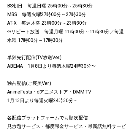
BS朝日 毎週日曜 25時00分～25時30分
MBS 毎週火曜27時00分～27時30分
AT-X 毎週木曜 23時00分～23時30分
※リピート放送 毎週月曜 11時00分～11時30分／毎週
水曜 17時00分～17時30分
単独先行配信(TV放送Ver.)
ABEMA 1月8日より毎週木曜24時30分〜
独占配信(ご褒美Ver.)
AnimeFesta・dアニメストア・DMM TV
1月13日より毎週火曜24時30分～
各配信プラットフォームでも順次配信
見放題サービス・都度課金サービス・最新話無料サービ