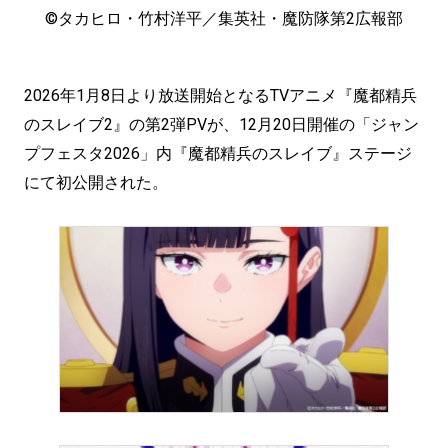
©︎タカヒロ・竹村洋平／集英社・魔防隊第2広報部
2026年1月8日より放送開始となるTVアニメ『魔都精兵
のスレイブ2』の第2弾PVが、12月20日開催の「ジャン
プフェスタ2026」内『魔都精兵のスレイブ』ステージ
にて初公開された。