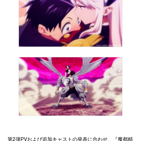
第2弾PVおよび追加キャストの発表に合わせ、『魔都精