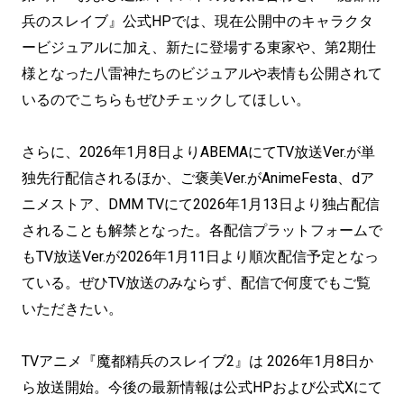
兵のスレイブ』公式HPでは、現在公開中のキャラクタ
ービジュアルに加え、新たに登場する東家や、第2期仕
様となった八雷神たちのビジュアルや表情も公開されて
いるのでこちらもぜひチェックしてほしい。
さらに、2026年1月8日よりABEMAにてTV放送Ver.が単
独先行配信されるほか、ご褒美Ver.がAnimeFesta、dア
ニメストア、DMM TVにて2026年1月13日より独占配信
されることも解禁となった。各配信プラットフォームで
もTV放送Ver.が2026年1月11日より順次配信予定となっ
ている。ぜひTV放送のみならず、配信で何度でもご覧
いただきたい。
TVアニメ『魔都精兵のスレイブ2』は 2026年1月8日か
ら放送開始。今後の最新情報は公式HPおよび公式Xにて