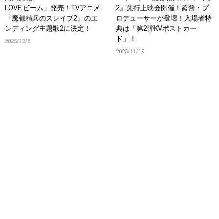
LOVE ビーム」発売！TVアニメ
2』先行上映会開催！監督・プ
『魔都精兵のスレイブ2』のエ
ロデューサーが登壇！入場者特
ンディング主題歌2に決定！
典は「第2弾KVポストカー
ド」！
2025/12/8
2025/11/19