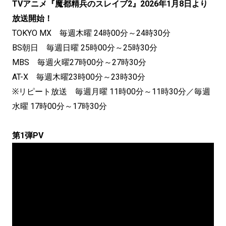
TVアニメ『魔都精兵のスレイブ2』2026年1月8日より
放送開始！
TOKYO MX 毎週木曜 24時00分～24時30分
BS朝日 毎週日曜 25時00分～25時30分
MBS 毎週火曜27時00分～27時30分
AT-X 毎週木曜23時00分～23時30分
※リピート放送 毎週月曜 11時00分～11時30分／毎週
水曜 17時00分～17時30分
第1弾PV