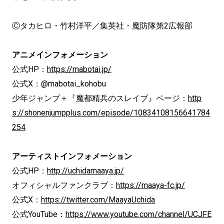
Ⓒタカヒロ・竹村洋平／集英社・魔防隊第2広報部
アニメインフォメーション
公式HP：
https://mabotai.jp/
公式X：@mabotai_kohobu
少年ジャンプ＋『魔都精兵のスレイブ』ページ：
http
s://shonenjumpplus.com/episode/10834108156641784
254
アーティストインフォメーション
公式HP：
http://uchidamaaya.jp/
オフィシャルファンクラブ：
https://maaya-fc.jp/
公式X：
https://twitter.com/MaayaUchida
公式YouTube：
https://www.youtube.com/channel/UCJFE