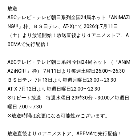
放送
ABCテレビ・テレビ朝日系列全国24局ネット『ANiMAZi
NG!!!』枠、ＢＳ日テレ、AT-Xにて 2026年7月11日
（土）より放送開始！放送直後よりｄアニメストア、A
BEMAで先行配信！
ABCテレビ・テレビ朝日系列 全国24局ネット （『ANiM
AZiNG!!! 』枠） 7月11日より毎週土曜日26:00〜26:30
ＢＳ日テレ 7月13日より毎週月曜日23:00～23:30
AT-X 7月12日より毎週日曜日22:00〜22:30
※リピート放送 毎週水曜日 29時30分～30:00／毎週日
曜日 7:00～7:30
※放送時間は変更になる可能性がございます。
放送直後よりｄアニメストア、ABEMAで先行配信！