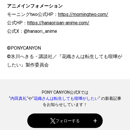
アニメインフォメーション
モーニングtwo公式HP：
https://morningtwo.com/
公式HP：
https://hanaorisan-anime.com/
公式X：@hanaori_anime
©PONYCANYON
©氷川へきる・講談社／『花織さんは転生しても喧嘩が
したい』製作委員会
PONY CANYON公式Xでは
"
内田真礼
"や"
花織さんは転生しても喧嘩がしたい
" の新着記事
をお知らせしています！
フォローする