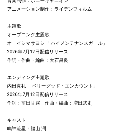
音楽制作：ポニーキャニオン
アニメーション制作：ライデンフィルム
主題歌
オープニング主題歌
オーイシマサヨシ 「ハイメンテナンスガール」
2026年7月12日配信リリース
作詞・作曲・編曲：大石昌良
エンディング主題歌
内田真礼 「ベリーグッド・エンカウント」
2026年7月12日配信リリース
作詞：前田甘露 作曲・編曲：増田武史
キャスト
鳴神流星：福山 潤