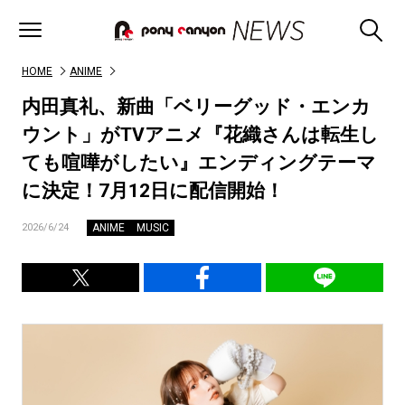
HOME
ANIME
内田真礼、新曲「ベリーグッド・エンカ
ウント」がTVアニメ『花織さんは転生し
ても喧嘩がしたい』エンディングテーマ
に決定！7月12日に配信開始！
ANIME
MUSIC
2026/6/24