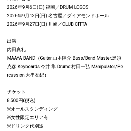
2026年9月6日(日) 福岡／DRUM LOGOS
2026年9月13日(日) 名古屋／ダイアモンドホール
2026年9月27日(日) 川崎／CLUB CITTA
出演
内田真礼
MAAYA BAND（Guitar:山本陽介 Bass/Band Master:黒須
克彦 Keyboards:今井 隼 Drums:村田一弘 Manipulator/Pe
rcussion:大串友紀）
チケット
8,500円(税込)
※オールスタンディング
※女性限定エリア有
※ドリンク代別途