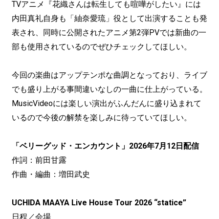
TVアニメ『花織さんは転生しても喧嘩がしたい』には
内田真礼自身も「紬奈愛琉」役として出演することも発
表され、同時に公開されたアニメ第2弾PVでは新曲の一
部も使用されているのでぜひチェックしてほしい。
今回の楽曲はアップテンポな曲調となっており、ライブ
でも盛り上がる事間違いなしの一曲に仕上がっている。
MusicVideoには楽しい演出がふんだんに盛り込まれて
いるので今後の解禁を楽しみに待っていてほしい。
「ベリーグッド・エンカウント」2026年7月12日配信
作詞：前田甘露
作曲・編曲：増田武史
UCHIDA MAAYA Live House Tour 2026 “statice”
日程／会場