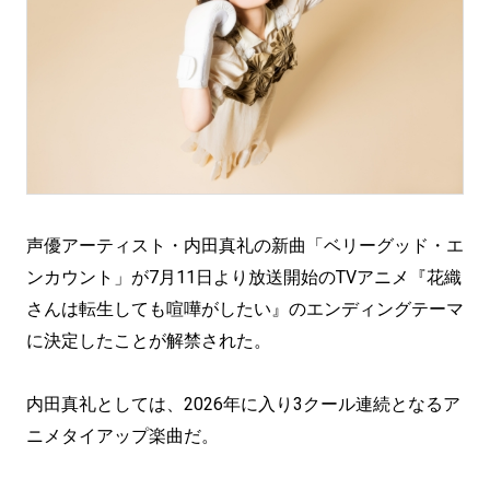
声優アーティスト・内田真礼の新曲「ベリーグッド・エ
ンカウント」が7月11日より放送開始のTVアニメ『花織
さんは転生しても喧嘩がしたい』のエンディングテーマ
に決定したことが解禁された。
内田真礼としては、2026年に入り3クール連続となるア
ニメタイアップ楽曲だ。