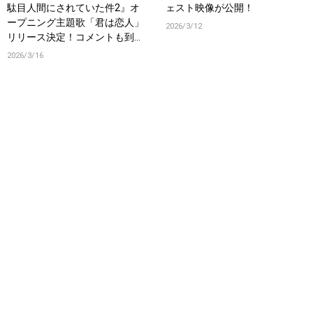
駄目人間にされていた件2』オ
ェスト映像が公開！
ープニング主題歌「君は恋人」
2026/3/12
リリース決定！コメントも到
着！
2026/3/16