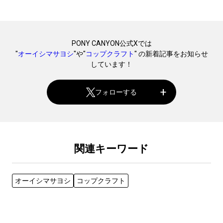
PONY CANYON公式Xでは
"
オーイシマサヨシ
"や"
コップクラフト
" の新着記事をお知らせ
しています！
フォローする
関連キーワード
オーイシマサヨシ
コップクラフト