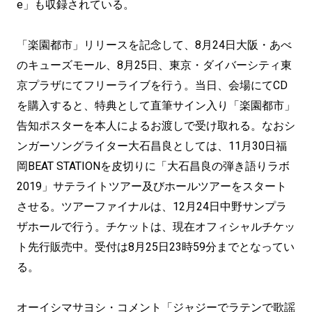
e」も収録されている。
「楽園都市」リリースを記念して、8月24日大阪・あべ
のキューズモール、8月25日、東京・ダイバーシティ東
京プラザにてフリーライブを行う。当日、会場にてCD
を購入すると、特典として直筆サイン入り「楽園都市」
告知ポスターを本人によるお渡しで受け取れる。なおシ
ンガーソングライター大石昌良としては、11月30日福
岡BEAT STATIONを皮切りに「大石昌良の弾き語りラボ
2019」サテライトツアー及びホールツアーをスタート
させる。ツアーファイナルは、12月24日中野サンプラ
ザホールで行う。チケットは、現在オフィシャルチケッ
ト先行販売中。受付は8月25日23時59分までとなってい
る。
オーイシマサヨシ・コメント「ジャジーでラテンで歌謡