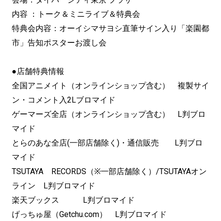
内容 ：トーク＆ミニライブ＆特典会
特典会内容：オーイシマサヨシ直筆サイン入り「楽園都
市」告知ポスターお渡し会
●店舗特典情報
全国アニメイト（オンラインショップ含む） 複製サイ
ン・コメント入2Lブロマイド
ゲーマーズ全店（オンラインショップ含む） L判ブロ
マイド
とらのあな全店(一部店舗除く)・通信販売 L判ブロ
マイド
TSUTAYA RECORDS（※一部店舗除く）/TSUTAYAオン
ライン L判ブロマイド
楽天ブックス L判ブロマイド
げっちゅ屋（Getchu.com） L判ブロマイド