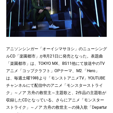
アニソンシンガー「オーイシマサヨシ」のニューシング
ルCD「楽園都市」が8月21日に発売となった。表題曲
「楽園都市」は、TOKYO MX、BS11他にて放送中のTV
アニメ「コップクラフト」OPテーマ、M2.「Hero」
は、毎週土曜19時より「モンストアニメTV」YOUTUBE
チャンネルにて配信中のアニメ「モンスターストライ
ク」～ノア 方舟の救世主～主題歌と、2作品の主題歌が
収録したCDとなっている。さらにアニメ「モンスター
ストライク」～ノア 方舟の救世主～の挿入歌「Departur