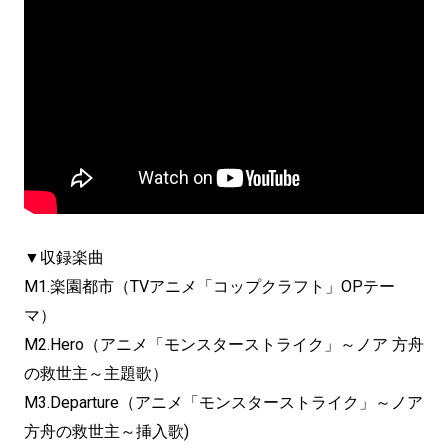
▼収録楽曲
M1.楽園都市（TVアニメ「コップクラフト」OPテー
マ）
M2.Hero（アニメ「モンスターストライク」～ノア 方舟
の救世主～主題歌）
M3.Departure（アニメ「モンスターストライク」～ノア
方舟の救世主～挿入歌)