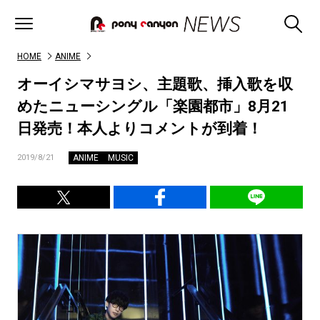
HOME
ANIME
オーイシマサヨシ、主題歌、挿入歌を収
めたニューシングル「楽園都市」8月21
日発売！本人よりコメントが到着！
ANIME
MUSIC
2019/8/21