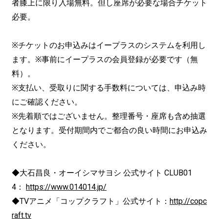
者膝上に限り入場無料。但し座席が必要な場合チケット
必要。
※チケットのお申込みはイープラスのシステムを利用し
ます。※事前にイープラスの会員登録が必要です（無
料）。
※支払い、受取りに関する手数料については、申込み時
にご確認ください。
※先着順ではございません。整理番号・座席も含め抽選
となります。受付期間内でご都合の良い時間にお申込み
ください。
◆大石昌良・オーイシマサヨシ 公式サイト CLUB01
4：
https://www.014014.jp/
◆TVアニメ「コップクラフト」公式サイト：
http://copc
raft.tv