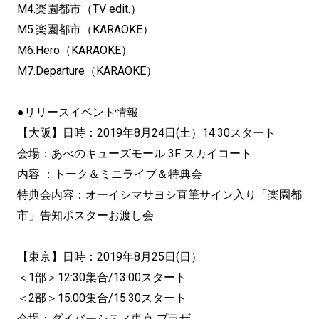
M4.楽園都市（TV edit.）
M5.楽園都市（KARAOKE）
M6.Hero（KARAOKE）
M7.Departure（KARAOKE）
●リリースイベント情報
【大阪】日時：2019年8月24日(土）14:30スタート
会場：あべのキューズモール 3F スカイコート
内容 ：トーク＆ミニライブ＆特典会
特典会内容：オーイシマサヨシ直筆サイン入り「楽園都
市」告知ポスターお渡し会
【東京】日時：2019年8月25日(日）
＜1部＞12:30集合/13:00スタート
＜2部＞15:00集合/15:30スタート
会場：ダイバーシティ東京 プラザ