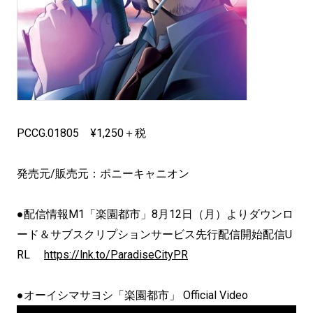
PCCG.01805 ¥1,250＋税
発売元/販売元：ポニーキャニオン
●配信情報M1「楽園都市」8月12日（月）よりダウンロ
ード＆サブスクリプションサービス先行配信開始配信U
RL
https://lnk.to/ParadiseCityPR
●オーイシマサヨシ「楽園都市」 Official Video