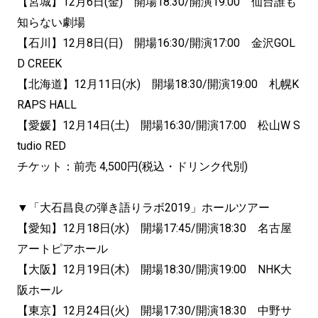
【宮城】12月6日(金) 開場18:30/開演19:00 仙台誰も
知らない劇場
【石川】12月8日(日) 開場16:30/開演17:00 金沢GOL
D CREEK
【北海道】12月11日(水) 開場18:30/開演19:00 札幌K
RAPS HALL
【愛媛】12月14日(土) 開場16:30/開演17:00 松山W S
tudio RED
チケット：前売 4,500円(税込・ドリンク代別)
▼「大石昌良の弾き語りラボ2019」ホールツアー
【愛知】12月18日(水) 開場17:45/開演18:30 名古屋
アートピアホール
【大阪】12月19日(木) 開場18:30/開演19:00 NHK大
阪ホール
【東京】12月24日(火) 開場17:30/開演18:30 中野サ