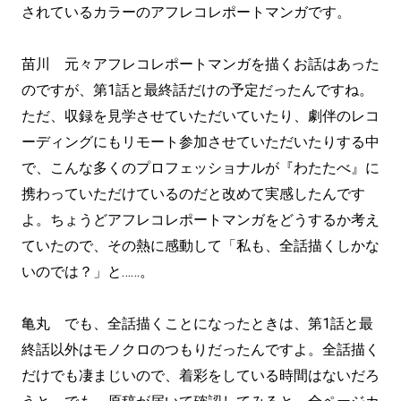
されているカラーのアフレコレポートマンガです。
苗川 元々アフレコレポートマンガを描くお話はあった
のですが、第1話と最終話だけの予定だったんですね。
ただ、収録を見学させていただいていたり、劇伴のレコ
ーディングにもリモート参加させていただいたりする中
で、こんな多くのプロフェッショナルが『わたたべ』に
携わっていただけているのだと改めて実感したんです
よ。ちょうどアフレコレポートマンガをどうするか考え
ていたので、その熱に感動して「私も、全話描くしかな
いのでは？」と……。
亀丸 でも、全話描くことになったときは、第1話と最
終話以外はモノクロのつもりだったんですよ。全話描く
だけでも凄まじいので、着彩をしている時間はないだろ