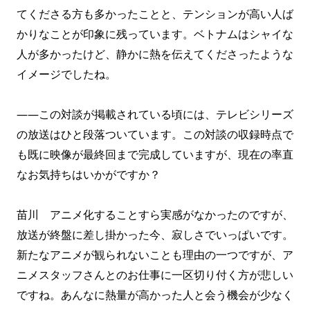
てくださる方も多かったことと、テンションが高い人ば
かりなことが印象に残っています。ベトナムはシャイな
人が多かったけど、静かに熱を伝えてくださったような
イメージでしたね。
――この対談が掲載されている頃には、テレビシリーズ
の放送はひと段落ついています。この対談の収録時点で
も既に映像が最終回まで完成していますが、現在の率直
なお気持ちはいかがですか？
苗川 アニメ化することすら実感がなかったのですが、
放送が終盤に差し掛かった今、寂しさでいっぱいです。
新たなアニメが観られないことも理由の一つですが、ア
ニメスタッフさんとのお仕事に一区切り付く方が悲しい
ですね。あんなに熱量が高かった人と会う機会が少なく