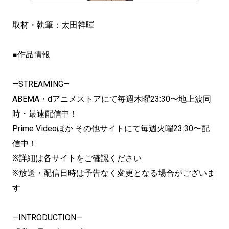
取材・執筆：太田祥暉
■作品情報
—STREAMING—
ABEMA・dアニメストアにて毎週木曜23:30〜地上波同
時・最速配信中！
Prime Videoほか その他サイトにて毎週火曜23:30〜配
信中！
※詳細は各サイトをご確認ください
※放送・配信日時は予告なく変更となる場合がございま
す
—INTRODUCTION—