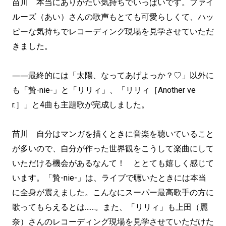
苗川 本当にありがたい気持ちでいっぱいです。ファイ
ルーズ（あい）さんの歌声もとても可愛らしくて、ハッ
ピーな気持ちでレコーディング現場を見学させていただ
きました。
――最終的には「太陽、なってあげよっか？♡」以外に
も「贄-nie-」と「リリィ」、「リリィ［Another ve
r.］」と4曲も主題歌が完成しました。
苗川 自分はマンガを描くときに音楽を聴いていること
が多いので、自分が作った世界観をこうして楽曲にして
いただける機会があるなんて！ ととても嬉しく感じて
います。「贄-nie-」は、ライブで聴いたときには本当
に全身が震えました。こんなにスーパー最高歌手の方に
歌ってもらえるとは……。また、「リリィ」も上田（麗
奈）さんのレコーディング現場を見学させていただけた