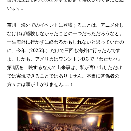
います。
苗川 海外でのイベントに登壇することは、アニメ化し
なければ経験しなかったことの一つだっただろうなと。
一生海外に行かずに終わるかもしれないと思っていたの
に、今年（2025年）だけで三回も海外に行ったんです
よ。しかも、アメリカはワシントンD.C.で『わたたべ』
第1話を上映するなんて出来事は、私が言い出しただけ
では実現できることではありません。本当に関係者の
方々には頭が上がりません……！