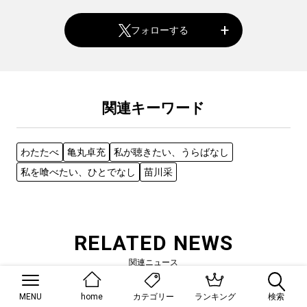
フォローする
関連キーワード
わたたべ
亀丸卓充
私が聴きたい、うらばなし
私を喰べたい、ひとでなし
苗川采
RELATED NEWS
関連ニュース
MENU
home
ランキング
検索
カテゴリー