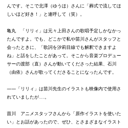
んです。そこで北澤（ゆうほ）さんに「葬式で流してほ
しいほど好き！」と連呼して（笑）。
亀丸 「リリィ」は元々上田さんの歌唱予定しかなかっ
たんですよ。でも、どこかで私や苗川さんがスタッフと
会ったときに、「歌詞を汐莉目線でも解釈できますよ
ね」と話をしたことがあって。そこから音楽プロデュー
サーの渡部（直）さんが動いてくださった結果、石川
（由依）さんが歌ってくださることになったんです。
――「リリィ」は苗川先生のイラストも映像内で使用さ
れていましたが……。
苗川 アニメスタッフさんから「原作イラストを使いた
い」とお話があったので、ぜひ、とさまざまなイラスト