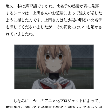
亀丸 私は第12話ですかね。比名子の感情が表に発露
するシーンは、上田さんのお芝居によって迫力が増した
ように感じたんです。上田さんは幼少期の明るい比名子
も演じてくださいましたが、その変化にはいつも驚かさ
れていましたね。
――ちなみに、今回のアニメ化プロジェクトによって、
苗川先生は初めての出来事を数多く経験されてきたと思