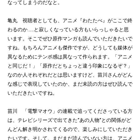
なってしまうのだなと。
亀丸 視聴者としても、アニメ『わたたべ』がここで終
わるのか……と寂しくなっている方もいらっしゃると思
います。そこでぜひ原作マンガも読んでいただきたいで
すね。もちろんアニメも傑作ですが、どうしても媒体が
異なるためにテンポ感は異なって作られます。「アニメ
と同じだ！」「原作だとちょっと違う印象になるぞ？」
なのか人それぞれだとは思いますけど、苗川さんがどん
な感じで表現していたのか、まだ未読の方はぜひ読んで
いただきたいですね。
苗川 「電撃マオウ」の連載で追ってくださっている方
は、テレビシリーズで出てきた”あの人物”との関係がど
んどん解き明かされてくるので、楽しみにしていただき
たいです。そして、まだまだ読んでいない方は、アニメ