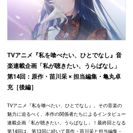
TVアニメ『私を喰べたい、ひとでなし』音
楽連載企画「私が聴きたい、うらばなし」
第14回：原作・苗川采 × 担当編集・亀丸卓
充［後編］
TVアニメ『私を喰べたい、ひとでなし』。その音楽の
魅力に迫るべく、本作の関係者たちによるインタビュー
連載企画「私が聴きたい、うらばなし」！最終回となる
第14回は、
第13回
に続いて原作・苗川采と担当編集・