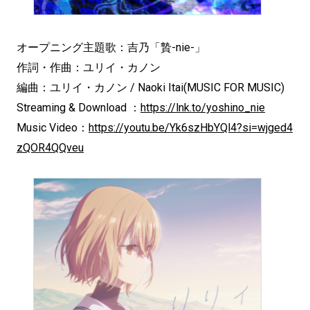
オープニング主題歌：吉乃「贄-nie-」
作詞・作曲：ユリイ・カノン
編曲：ユリイ・カノン / Naoki Itai(MUSIC FOR MUSIC)
Streaming & Download ：
https://lnk.to/yoshino_nie
Music Video：
https://youtu.be/Yk6szHbYQl4?si=wjged4
zQOR4QQveu