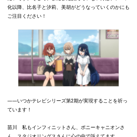
化以降、比名子と汐莉、美胡がどうなっていくのかにも
ご注目ください！
――いつかテレビシリーズ第2期が実現することを祈っ
ています！
苗川 私もインフィニットさん、ポニーキャニオンさ
ん、スタジオリングスさんに心の中で訴えてます