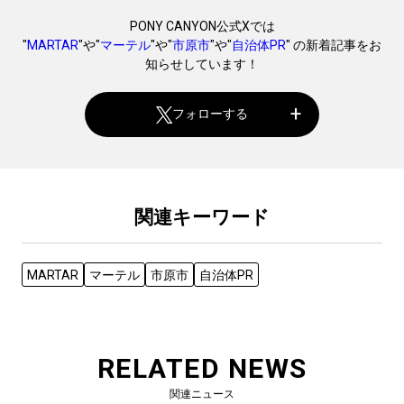
PONY CANYON公式Xでは
"
MARTAR
"や"
マーテル
"や"
市原市
"や"
自治体PR
" の新着記事をお
知らせしています！
フォローする
関連キーワード
MARTAR
マーテル
市原市
自治体PR
RELATED NEWS
関連ニュース