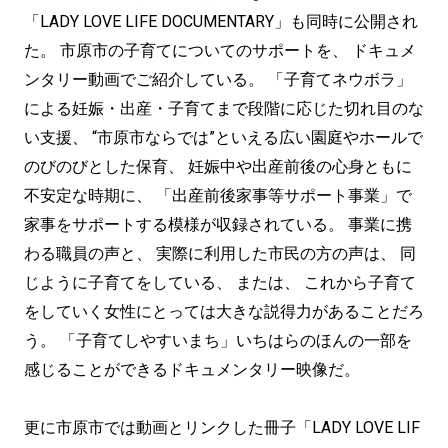
「LADY LOVE LIFE DOCUMENTARY」も同時に公開され
た。 市原市の子育てについてのサポートを、 ドキュメ
ンタリー動画でご紹介している。 「子育てネウボラ」
による妊娠・出産・子育てまで段階に応じた切れ目のな
い支援、 “市原市ならでは”といえる広い園庭やホールで
のびのびとした保育、 妊娠中や出産前後の心身ともに
不安定な時期に、 「出産前後家事等サポート事業」で
家事をサポートする模様が収録されている。 事業に携
わる職員の声と、 実際に利用した市民の方の声は、 同
じように子育てをしている、 または、 これから子育て
をしていく女性にとっては大きな説得力があることだろ
う。 「子育てしやすいまち」いちはらのほんの一部を
感じることができるドキュメンタリー映像だ。
更に市原市では動画とリンクした冊子「LADY LOVE LIF