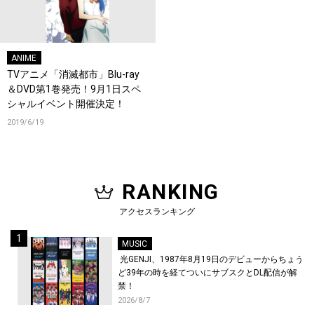
ANIME
TVアニメ「消滅都市」Blu-ray
＆DVD第1巻発売！9月1日スペ
シャルイベント開催決定！
2019/6/19
RANKING
アクセスランキング
MUSIC
光GENJI、1987年8月19日のデビューからちょう
ど39年の時を経てついにサブスクとDL配信が解
禁！
2026/8/7