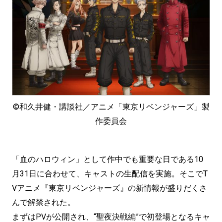
©和久井健・講談社／アニメ「東京リベンジャーズ」製
作委員会
「血のハロウィン」として作中でも重要な日である10
月31日に合わせて、キャストの生配信を実施。そこでT
Vアニメ『東京リベンジャーズ』の新情報が盛りだくさ
んで解禁された。
まずはPVが公開され、“聖夜決戦編”で初登場となるキャ