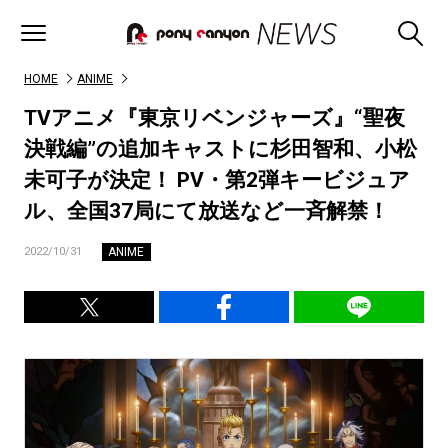
HOME
ANIME
TVアニメ『東京リベンジャーズ』“聖夜
決戦編”の追加キャストに杉田智和、小松
未可子が決定！ PV・第2弾キービジュア
ル、全国37局にて放送など一斉解禁！
ANIME
2022/10/31