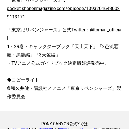
『東京卍リベンジャーズ』：
pocket.shonenmagazine.com/episode/1393201648002
9113171
『東京卍リベンジャーズ』公式Twitter：@toman_officia
l
1～29巻・キャラクターブック「天上天下」「2芭流覇
羅・
黒龍編」「3天竺編」
・TVアニメ公式ガイドブック決定版好評発売中。
◆コピーライト
©和久井健・講談社／アニメ「東京リベンジャーズ」製
作委員会
PONY CANYON公式Xでは