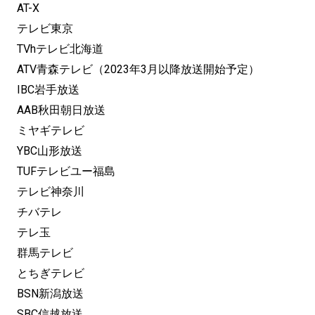
AT-X
テレビ東京
TVhテレビ北海道
ATV青森テレビ（2023年3月以降放送開始予定）
IBC岩手放送
AAB秋田朝日放送
ミヤギテレビ
YBC山形放送
TUFテレビユー福島
テレビ神奈川
チバテレ
テレ玉
群馬テレビ
とちぎテレビ
BSN新潟放送
SBC信越放送