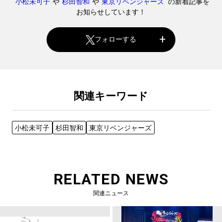
"
小松未可子
"や"
杉田智和
"や"
東京リベンジャーズ
" の新着記事を
お知らせしています！
フォローする
関連キーワード
小松未可子
杉田智和
東京リベンジャーズ
RELATED NEWS
関連ニュース