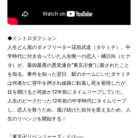
◆イントロダクション
人生どん底のダメフリーター花垣武道（タケミチ）。中
学時代に付き合っていた人生唯一の恋人・橘日向（ヒナ
タ）が、最凶最悪の悪党連合”東京卍會”に殺されたこと
を知る。事件を知った翌日、駅のホームにいたタケミチ
は何者かに背中を押され線路に転落し死を覚悟したが、
目を開けると何故か12年前にタイムリープしていた。
人生のピークだった12年前の中学時代にタイムリープ
し、恋人を救うため、逃げ続けた自分を変えるため、人
生のリベンジを開始する！
『東京卍リベンジャーズ』とは──。