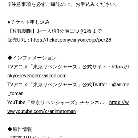
※注意事項を必ずご確認の上、お申込みください。
●チケット申し込み
【枚数制限】お一人様1公演につき2枚まで
販売URL：
https://ticket.
ponycanyon.co.jp/pc/28
◆インフォメーション
TVアニメ「東京リベンジャーズ」公式サイト：
https://t
okyo-revengers-anime.com
TVアニメ「東京リベンジャーズ」公式Twitter：@anime
_toman
YouTube『東京リベンジャーズ』チャンネル：
https:
//w
ww.youtube.com/c/animetoman
◆原作情報