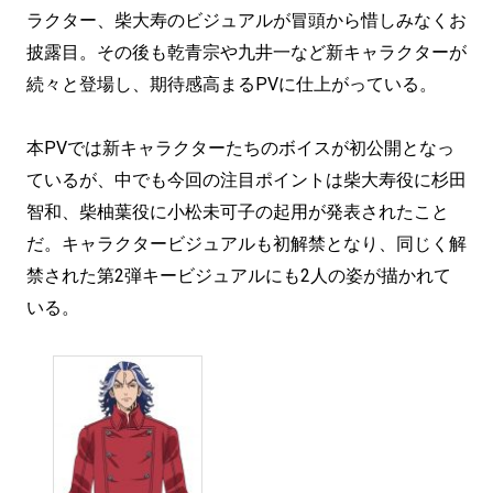
ラクター、柴大寿のビジュアルが冒頭から惜しみなくお
披露目。その後も乾青宗や九井一など新キャラクターが
続々と登場し、期待感高まるPVに仕上がっている。
本PVでは新キャラクターたちのボイスが初公開となっ
ているが、中でも今回の注目ポイントは柴大寿役に杉田
智和、柴柚葉役に小松未可子の起用が発表されたこと
だ。キャラクタービジュアルも初解禁となり、同じく解
禁された第2弾キービジュアルにも2人の姿が描かれて
いる。