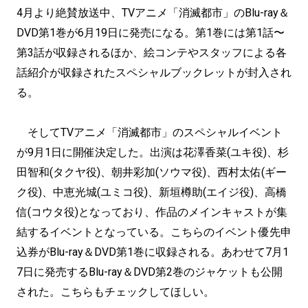
4月より絶賛放送中、TVアニメ「消滅都市」のBlu-ray＆
DVD第1巻が6月19日に発売になる。第1巻には第1話〜
第3話が収録されるほか、絵コンテやスタッフによる各
話紹介が収録されたスペシャルブックレットが封入され
る。
そしてTVアニメ「消滅都市」のスペシャルイベント
が9月1日に開催決定した。出演は花澤香菜(ユキ役)、杉
田智和(タクヤ役)、朝井彩加(ソウマ役)、西村太佑(ギー
ク役)、中恵光城(ユミコ役)、新垣樽助(エイジ役)、高橋
信(コウタ役)となっており、作品のメインキャストが集
結するイベントとなっている。こちらのイベント優先申
込券がBlu-ray＆DVD第1巻に収録される。あわせて7月1
7日に発売するBlu-ray＆DVD第2巻のジャケットも公開
された。こちらもチェックしてほしい。