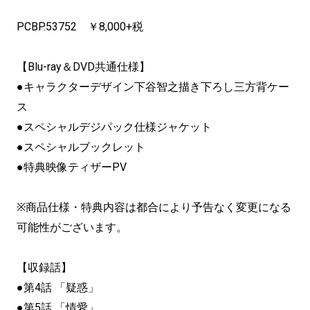
PCBP.53752 ￥8,000+税
【Blu-ray＆DVD共通仕様】
●キャラクターデザイン下谷智之描き下ろし三方背ケー
ス
●スペシャルデジパック仕様ジャケット
●スペシャルブックレット
●特典映像ティザーPV
※商品仕様・特典内容は都合により予告なく変更になる
可能性がございます。
【収録話】
●第4話 「疑惑」
●第5話 「情愛」