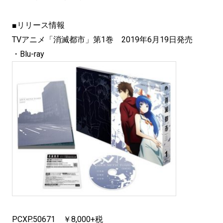
■リリース情報
TVアニメ「消滅都市」第1巻 2019年6月19日発売
・Blu-ray
PCXP.50671 ￥8,000+税