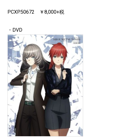
PCXP.50672 ￥8,000+税
・DVD