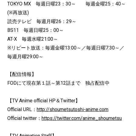
TOKYO MX 毎週日曜23：30～ 毎週金曜25：40～
(※再放送)
読売テレビ 毎週月曜26：29～
BS11 毎週日曜25：00～
AT-X 毎週水曜21:00～
※リピート放送：毎週金曜13:00～／毎週日曜7:30～／
毎週月曜29:00～
【配信情報】
FODにて現在第１話～第12話まで 独占配信中
【TV Anime official HP＆Twitter】
Official URL：
http://shoumetsutoshi-anime.com
Official twitter：
https://twitter.com/anime_shoumetsu
【TV Animation Staff】