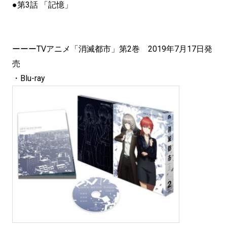
●第3話 「記憶」
ーーーTVアニメ「消滅都市」第2巻 2019年7月17日発
売
・Blu-ray