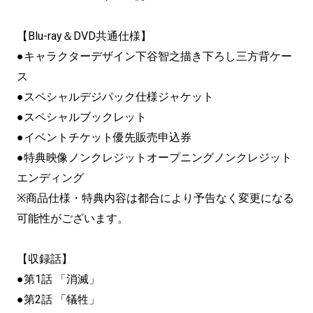
【Blu-ray＆DVD共通仕様】
●キャラクターデザイン下谷智之描き下ろし三方背ケー
ス
●スペシャルデジパック仕様ジャケット
●スペシャルブックレット
●イベントチケット優先販売申込券
●特典映像ノンクレジットオープニングノンクレジット
エンディング
※商品仕様・特典内容は都合により予告なく変更になる
可能性がございます。
【収録話】
●第1話 「消滅」
●第2話 「犠牲」