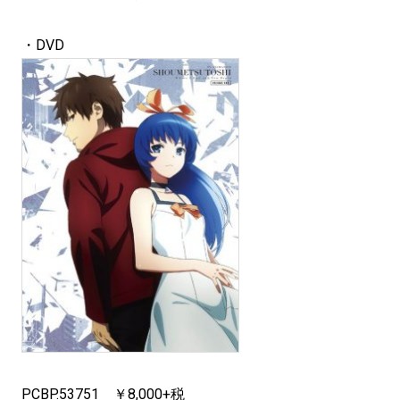
・DVD
PCBP.53751 ￥8,000+税