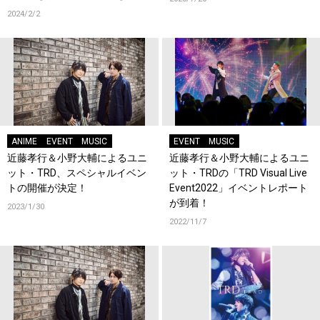
2024/2/2
ANIME
EVENT
MUSIC
EVENT
MUSIC
近藤孝行＆小野大輔によるユニ
近藤孝行＆小野大輔によるユニ
ット・TRD、スペシャルイベン
ット・TRDの「TRD Visual Live
トの開催が決定！
Event2022」イベントレポート
が到着！
2023/1/30
2022/11/7