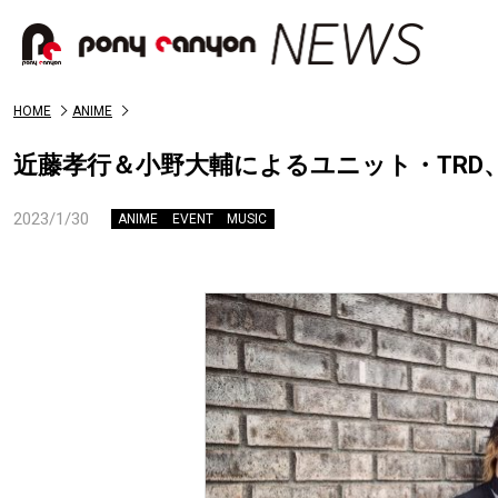
HOME
ANIME
近藤孝行＆小野大輔によるユニット・TR
2023/1/30
ANIME
EVENT
MUSIC