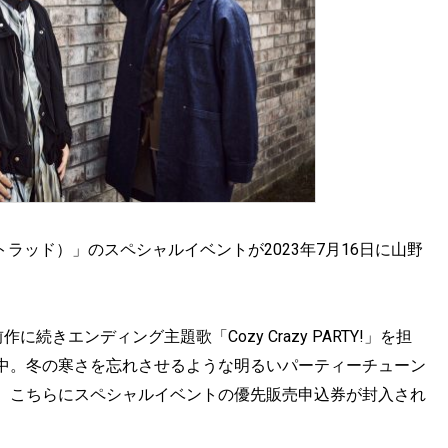
ラッド）」のスペシャルイベントが2023年7月16日に山野
続きエンディング主題歌「Cozy Crazy PARTY!」を担
中。冬の寒さを忘れさせるような明るいパーティーチューン
え、こちらにスペシャルイベントの優先販売申込券が封入され