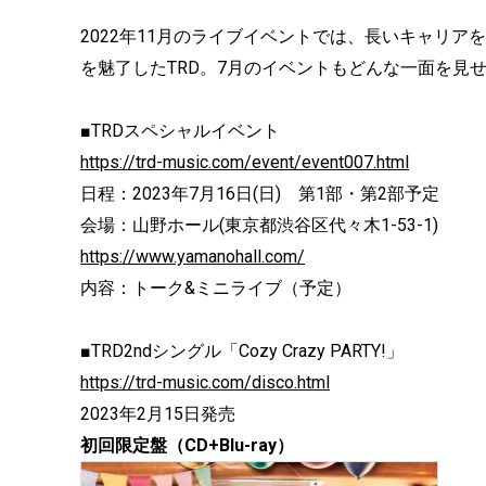
2022年11月のライブイベントでは、長いキャリ
を魅了したTRD。7月のイベントもどんな一面を見
■TRDスペシャルイベント
https://trd-music.com/event/event007.html
日程：2023年7月16日(日) 第1部・第2部予定
会場：山野ホール(東京都渋谷区代々木1-53-1)
https://www.yamanohall.com/
内容：トーク&ミニライブ（予定）
■TRD2ndシングル「Cozy Crazy PARTY!」
https://trd-music.com/disco.html
2023年2月15日発売
初回限定盤（CD+Blu-ray）