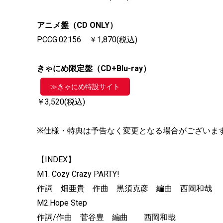
アニメ盤（CD ONLY）
PCCG.02156 ￥1,870(税込)
きゃにめ限定盤（CD+Blu-ray）
≫きゃにめ特設サイト
￥3,520(税込)
※仕様・特典は予告なく変更となる場合がございま
【INDEX】
M1. Cozy Crazy PARTY!
作詞 畑亜貴 作曲 黒須克彦 編曲 西岡和哉
M2.Hope Step
作詞/作曲 菅谷豊 編曲 西岡和哉