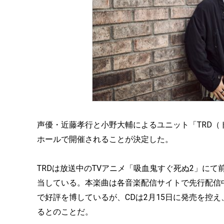
声優・近藤孝行と小野大輔によるユニット「TRD（ト
ホールで開催されることが決定した。
TRDは放送中のTVアニメ「吸血鬼すぐ死ぬ2」にて前作に
当している。本楽曲は各音楽配信サイトで先行配信
で好評を博しているが、CDは2月15日に発売を控
るとのことだ。