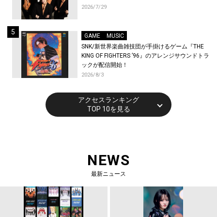
2026/7/29
GAME
MUSIC
SNK/新世界楽曲雑技団が手掛けるゲーム『THE
KING OF FIGHTERS ’96』のアレンジサウンドトラ
ックが配信開始！
2026/8/3
アクセスランキング
TOP 10を見る
NEWS
最新ニュース