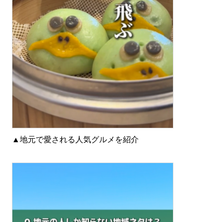
▲地元で愛される人気グルメを紹介