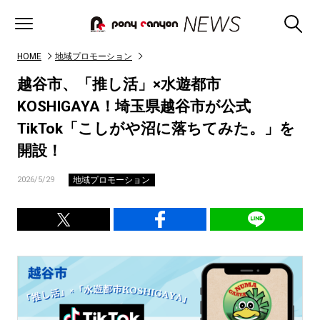
HOME
地域プロモーション
越谷市、「推し活」×水遊都市
KOSHIGAYA！埼玉県越谷市が公式
TikTok「こしがや沼に落ちてみた。」を
開設！
地域プロモーション
2026/5/29