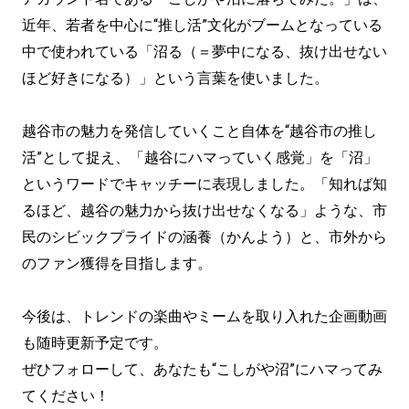
近年、若者を中心に“推し活”文化がブームとなっている
中で使われている「沼る（＝夢中になる、抜け出せない
ほど好きになる）」という言葉を使いました。
越谷市の魅力を発信していくこと自体を“越谷市の推し
活”として捉え、「越谷にハマっていく感覚」を「沼」
というワードでキャッチーに表現しました。「知れば知
るほど、越谷の魅力から抜け出せなくなる」ような、市
民のシビックプライドの涵養（かんよう）と、市外から
のファン獲得を目指します。
今後は、トレンドの楽曲やミームを取り入れた企画動画
も随時更新予定です。
ぜひフォローして、あなたも“こしがや沼”にハマってみ
てください！