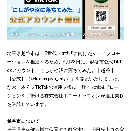
埼玉県越谷市は、Z世代・α世代に向けたシティプロモ
ーションを推進するため、5月28日に、越谷市公式TikT
okアカウント「こしがや沼に落ちてみた。｜越谷市
【公式】（＠koshigaya_city）」を開設いたしました。
なお、本公式TikTokの運用支援は、数々の地域プロモー
ションを手掛ける株式会社ポニーキャニオンが運用業務
を受託しています。
越谷市について
埼玉県東南部地域に位置する越谷市は、旧日光街道の宿