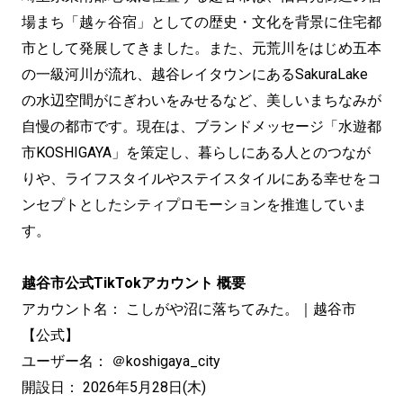
場まち「越ヶ谷宿」としての歴史・文化を背景に住宅都
市として発展してきました。また、元荒川をはじめ五本
の一級河川が流れ、越谷レイタウンにあるSakuraLake
の水辺空間がにぎわいをみせるなど、美しいまちなみが
自慢の都市です。現在は、ブランドメッセージ「水遊都
市KOSHIGAYA」を策定し、暮らしにある人とのつなが
りや、ライフスタイルやステイスタイルにある幸せをコ
ンセプトとしたシティプロモーションを推進していま
す。
越谷市公式TikTokアカウント 概要
アカウント名： こしがや沼に落ちてみた。｜越谷市
【公式】
ユーザー名： ＠koshigaya_city
開設日： 2026年5月28日(木)