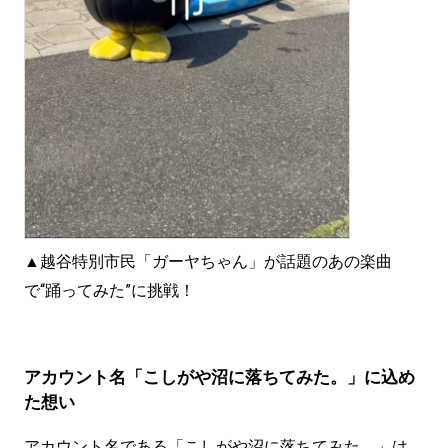
▲越谷特別市民「ガーヤちゃん」が話題のあの楽曲
で“踊ってみた”に挑戦！
アカウント名「こしがや沼に落ちてみた。」に込め
た想い
アカウント名である「こしがや沼に落ちてみた。」は、