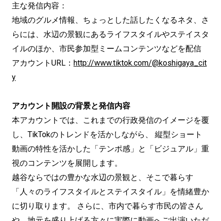
主な発信内容：
地域のグルメ情報、ちょっとした話したくなるネタ、さ
らには、水辺の景観にあるライフスタイルやステイスタ
イルのほか、市民参加型ミームコンテンツなどを配信
アカウントURL：
http://www.tiktok.com/@koshigaya_cit
y
アカウント開設の背景と発信内容
本アカウントでは、これまでの行政発信のイメージを覆
し、TikTokのトレンドを活かしながら、 縦型ショート
動画の特性を活かした「テンポ感」と「ビジュアル」重
視のコンテンツを展開します。
越谷ならではの豊かな水辺の景観と、そこで暮らす
「人々のライフスタイルとステイスタイル」を情緒豊か
に切り取ります。 さらに、市内で暮らす市民の皆さん
や、地元を盛り上げる方々に実際に動画へご出演いただ