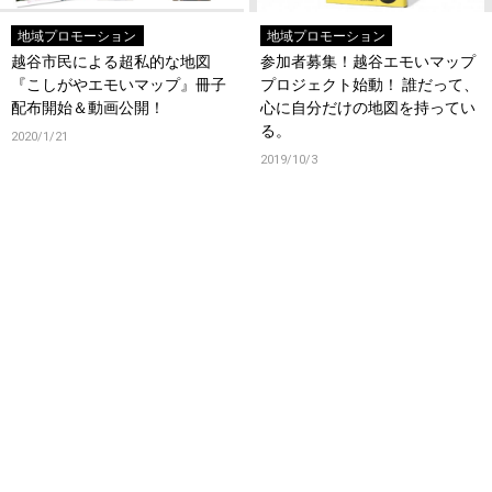
地域プロモーション
地域プロモーション
越谷市民による超私的な地図
参加者募集！越谷エモいマップ
『こしがやエモいマップ』冊子
プロジェクト始動！ 誰だって、
配布開始＆動画公開！
心に自分だけの地図を持ってい
る。
2020/1/21
2019/10/3