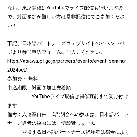
なお、東京開催はYouTubeでライブ配信も行いますの
で、対面参加が難しい方は是非配信にてご参加くださ
い！
下記、日本語パートナーズウェブサイトのイベントペー
ジより参加申込フォームにご入力ください。
https://asiawa.jpf.go.jp/partners/events/event_seminar_
2024oct/
参加費： 無料
申込期限：対面参加は先着順
YouTubeライブ配信は開催直前まで受け付け
ます
備考：入退室自由 ※説明会への参加は、日本語パート
ナーズ選考の採否には一切影響しません。
登壇する日本語パートナーズ経験者は都合により