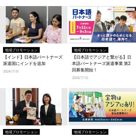
地域プロモーション
地域プロモーション
【インド】日本語パートナーズ
【日本語でアジアと繋がる】日
派遣国にインドを追加
本語パートナーズ派遣事業 第2
回募集開始！
2024/7/31
2024/7/12
地域プロモーション
地域プロモーション