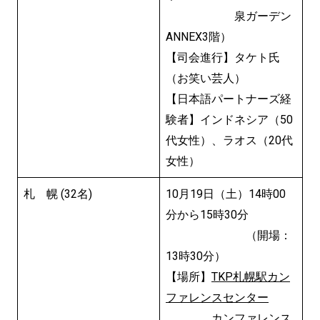
泉ガーデン
ANNEX3階）
【司会進行】タケト氏
（お笑い芸人）
【日本語パートナーズ経
験者】インドネシア（50
代女性）、ラオス（20代
女性）
札 幌 (32名)
10月19日（土）14時00
分から15時30分
（開場：
13時30分）
【場所】
TKP札幌駅カン
ファレンスセンター
カンファレンス