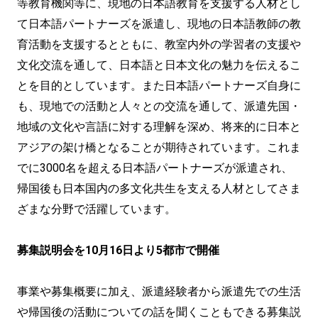
等教育機関等に、現地の日本語教育を支援する人材とし
て日本語パートナーズを派遣し、現地の日本語教師の教
育活動を支援するとともに、教室内外の学習者の支援や
文化交流を通して、日本語と日本文化の魅力を伝えるこ
とを目的としています。また日本語パートナーズ自身に
も、現地での活動と人々との交流を通して、派遣先国・
地域の文化や言語に対する理解を深め、将来的に日本と
アジアの架け橋となることが期待されています。これま
でに3000名を超える日本語パートナーズが派遣され、
帰国後も日本国内の多文化共生を支える人材としてさま
ざまな分野で活躍しています。
募集説明会を10月16日より5都市で開催
事業や募集概要に加え、派遣経験者から派遣先での生活
や帰国後の活動についての話を聞くこともできる募集説