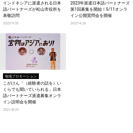
インドネシアに派遣される日本
2023年派遣日本語パートナーズ
語パートナーズが松山市役所を
第1回募集を開始！5/11オンラ
表敬訪問
イン公開質問会を開催
2022/9/26
2022/4/26
地域プロモーション
こがけん「（経験者の話を）い
くらでも聞いていられる」日本
語パートナーズ派遣募集オンラ
イン説明会を開催
2021/8/20