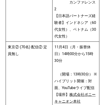
カンファレンス
2
【日本語パートナーズ経
験者】インドネシア（60
代女性）、ベトナム（30
代女性）
東京② (70名) 配信② 定
11月4日（月・振替休
員無し
日）14時00分から15時
30分
（開場：13時30分） ※
ハイブリット開催：対
面、YouTubeライブ配信
【場所】
株式会社ポニー
キャニオン本社