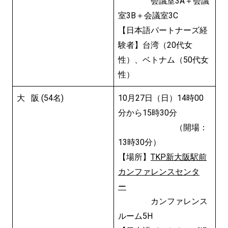
会議室3A＋会議
室3B＋会議室3C
【日本語パートナーズ経
験者】台湾（20代女
性）、ベトナム（50代女
性）
大 阪 (54名)
10月27日（日）14時00
分から15時30分
（開場：
13時30分）
【場所】
TKP新大阪駅前
カンファレンスセンタ
ー
カンファレンス
ルーム5H