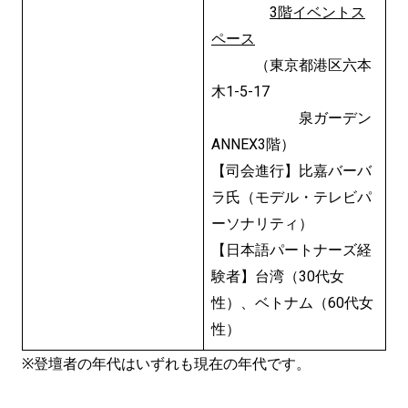
3階イベントス
ペース
（東京都港区六本
木1-5-17
泉ガーデン
ANNEX3階）
【司会進行】比嘉バーバ
ラ氏（モデル・テレビパ
ーソナリティ）
【日本語パートナーズ経
験者】台湾（30代女
性）、ベトナム（60代女
性）
※登壇者の年代はいずれも現在の年代です。