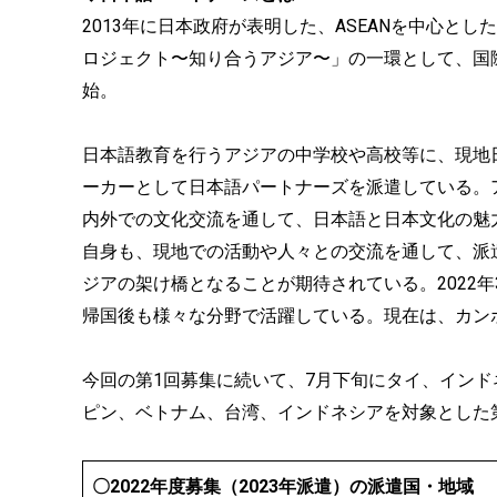
2013年に⽇本政府が表明した、ASEANを中⼼と
ロジェクト〜知り合うアジア〜」の⼀環として、国際
始。
⽇本語教育を⾏うアジアの中学校や高校等に、現地
ーカーとして⽇本語パートナーズを派遣している。
内外での⽂化交流を通して、⽇本語と⽇本⽂化の魅
⾃⾝も、現地での活動や⼈々との交流を通して、派
ジアの架け橋となることが期待されている。2022年
帰国後も様々な分野で活躍している。現在は、カン
今回の第1回募集に続いて、7⽉下旬にタイ、インド
ピン、ベトナム、台湾、インドネシアを対象とした
〇2022年度募集（2023年派遣）の派遣国・地域