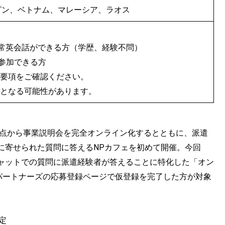
ピン、ベトナム、マレーシア、ラオス
⽇常英会話ができる⽅（学歴、経験不問）
参加できる方
集要項をご確認ください。
更となる可能性があります。
観点から事業説明会を完全オンライン化するとともに、派遣
に寄せられた質問に答えるNPカフェを初めて開催。今回
ャットでの質問に派遣経験者が答えることに特化した「オン
語パートナーズの応募登録ページで仮登録を完了した方が対象
予定