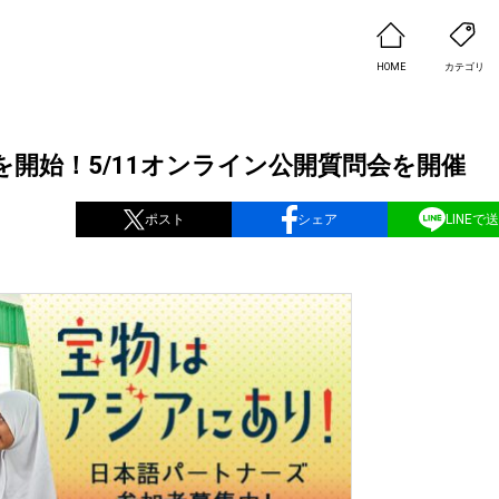
HOME
カテゴリ
集を開始！5/11オンライン公開質問会を開催
ポスト
シェア
LINEで