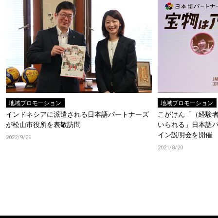
地域プロモーション
地域プロモーション
インドネシアに派遣される日本語パートナーズ
こがけん「（経験
が松山市役所を表敬訪問
いられる」日本語
イン説明会を開催
2022/9/26
2021/8/20