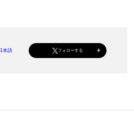
⽇本語
フォローする