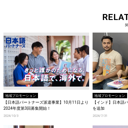
RELA
地域プロモーション
地域プロモーション
【日本語パートナーズ派遣事業】10月11日より
【インド】日本語
2024年度第3回募集開始！
を追加
2024/10/3
2024/7/31