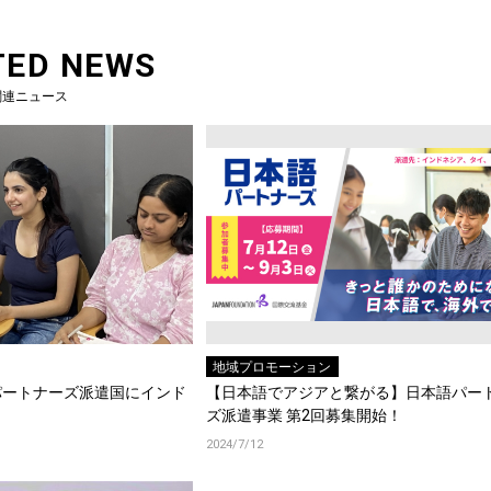
TED NEWS
関連ニュース
地域プロモーション
パートナーズ派遣国にインド
【日本語でアジアと繋がる】日本語パー
ズ派遣事業 第2回募集開始！
2024/7/12