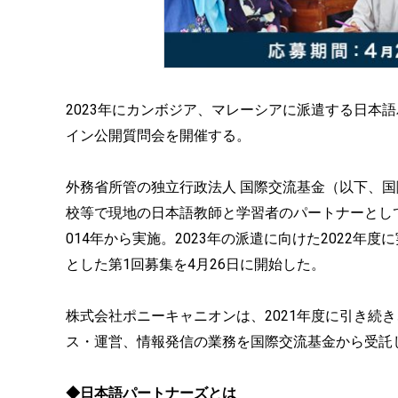
2023年にカンボジア、マレーシアに派遣する⽇本語
イン公開質問会を開催する。
外務省所管の独⽴⾏政法⼈ 国際交流基⾦（以下、国
校等で現地の⽇本語教師と学習者のパートナーとし
014年から実施。2023年の派遣に向けた2022
とした第1回募集を4⽉26⽇に開始した。
株式会社ポニーキャニオンは、2021年度に引き続
ス・運営、情報発信の業務を国際交流基金から受託
◆日本語パートナーズとは