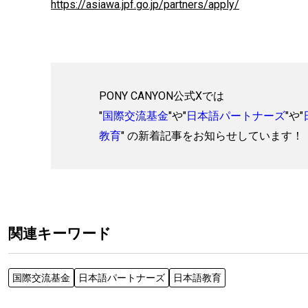
https://asiawa.jpf.go.jp/partners/apply/
PONY CANYON公式Xでは
"
国際交流基⾦
"や"
日本語パートナーズ
"や"
教育
" の新着記事をお知らせしています！
関連キーワード
国際交流基⾦
日本語パートナーズ
⽇本語教育