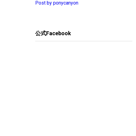
Post by ponycanyon
公式Facebook