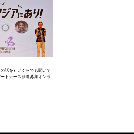
者の話を）いくらでも聞いて
パートナーズ派遣募集オンラ