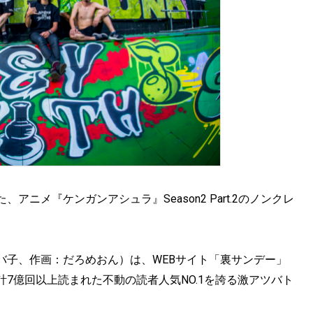
なった、アニメ『ケンガンアシュラ』Season2 Part.2のノンクレ
バ子、作画：だろめおん）は、WEBサイト「裏サンデー」
7億回以上読まれた不動の読者人気NO.1を誇る激アツバト