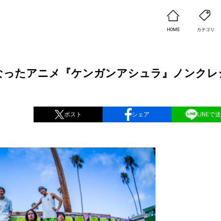
HOME
カテゴリ
が主題歌となったアニメ『ケンガンアシュラ』ノンク
ポスト
シェア
LINEで