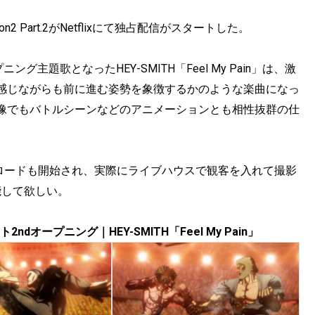
Part.2がNetflixにて独占配信がスタートした。
ニング主題歌となったHEY-SMITH「Feel My Pain」は、激
感じながらも前に進む姿勢を象徴するかのような楽曲になっ
像でもバトルシーンなどのアニメーションとも相性抜群の仕
ダウンロードも開始され、実際にライブハウスで観客を入れて撮影
堪能して欲しい。
dオープニング｜HEY-SMITH「Feel My Pain」