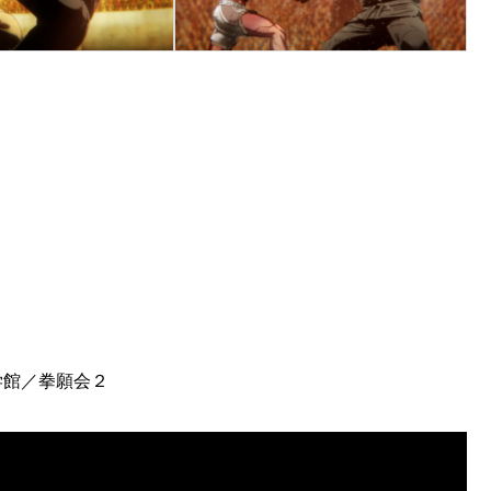
学館／拳願会２