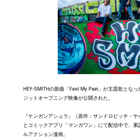
HEY-SMITHの新曲「Feel My Pain」が主題歌と
ジットオープニング映像が公開された。
『ケンガンアシュラ』（原作：サンドロビッチ・ヤ
とコミックアプリ「マンガワン」にて配信中で、累計
ルアクション漫画。