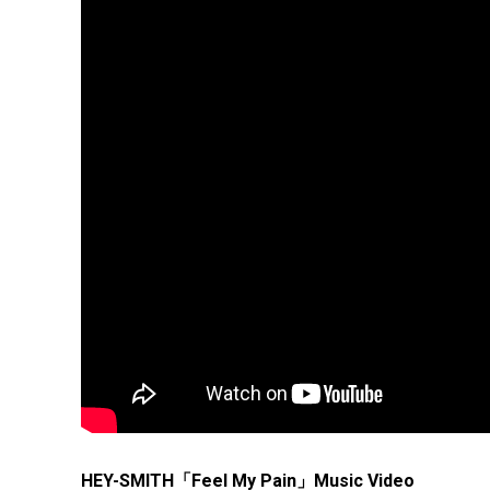
HEY-SMITH「Feel My Pain」Music Video