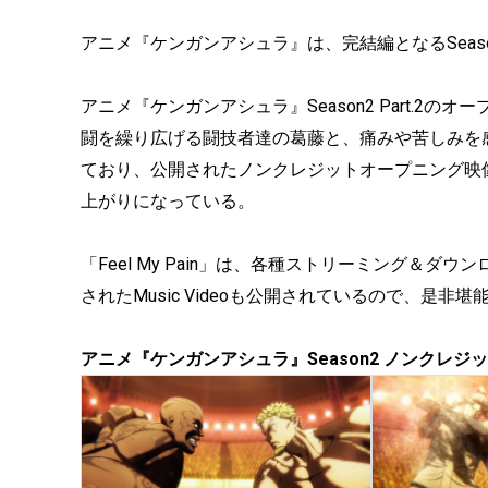
アニメ『ケンガンアシュラ』は、完結編となるSeason2 
アニメ『ケンガンアシュラ』Season2 Part.2のオープ
闘を繰り広げる闘技者達の葛藤と、痛みや苦しみを
ており、公開されたノンクレジットオープニング映
上がりになっている。
「Feel My Pain」は、各種ストリーミング＆
されたMusic Videoも公開されているので、是非
アニメ『ケンガンアシュラ』Season2 ノンクレジット2n