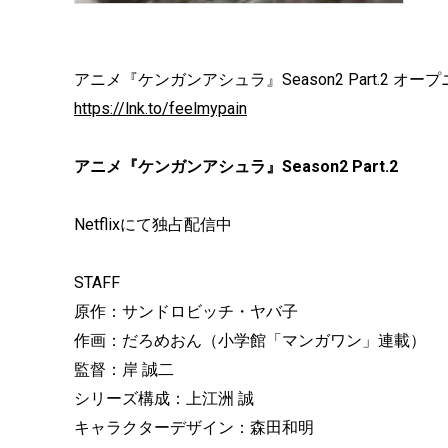
アニメ『ケンガンアシュラ』Season2 Part.2 オ
https://lnk.to/feelmypain
アニメ『ケンガンアシュラ』Season2 Part.2
Netflixにて独占配信中
STAFF
原作：サンドロビッチ・ヤバ子
作画：だろめおん（小学館「マンガワン」連載）
監督：岸 誠二
シリーズ構成：上江洲 誠
キャラクターデザイン：森田和明