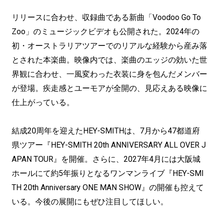
リリースに合わせ、収録曲である新曲「Voodoo Go To
Zoo」のミュージックビデオも公開された。2024年の
初・オーストラリアツアーでのリアルな経験から産み落
とされた本楽曲。映像内では、楽曲のエッジの効いた世
界観に合わせ、一風変わった衣装に身を包んだメンバー
が登場。疾走感とユーモアが全開の、見応えある映像に
仕上がっている。
結成20周年を迎えたHEY-SMITHは、7月から47都道府
県ツアー『HEY-SMITH 20th ANNIVERSARY ALL OVER J
APAN TOUR』を開催。さらに、2027年4月には大阪城
ホールにて約5年振りとなるワンマンライブ『HEY-SMI
TH 20th Anniversary ONE MAN SHOW』の開催も控えて
いる。今後の展開にもぜひ注目してほしい。