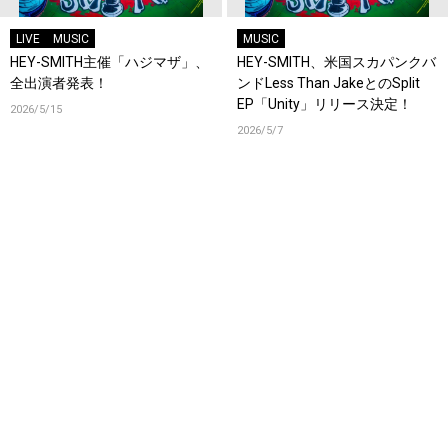
LIVE
MUSIC
MUSIC
HEY-SMITH主催「ハジマザ」、
HEY-SMITH、米国スカパンクバ
全出演者発表！
ンドLess Than JakeとのSplit
EP「Unity」リリース決定！
2026/5/15
2026/5/7