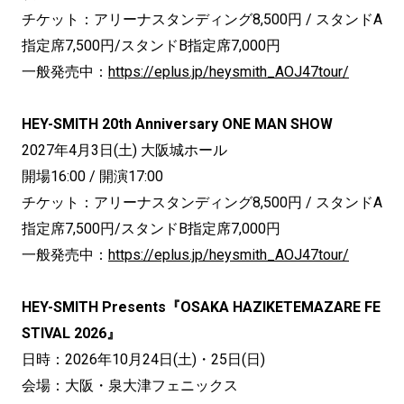
チケット：アリーナスタンディング8,500円 / スタンドA
指定席7,500円/スタンドB指定席7,000円
一般発売中：
https://eplus.jp/heysmith_AOJ47tour/
HEY-SMITH 20th Anniversary ONE MAN SHOW
2027年4月3日(土) 大阪城ホール
開場16:00 / 開演17:00
チケット：アリーナスタンディング8,500円 / スタンドA
指定席7,500円/スタンドB指定席7,000円
一般発売中：
https://eplus.jp/heysmith_AOJ47tour/
HEY-SMITH Presents『OSAKA HAZIKETEMAZARE FE
STIVAL 2026』
日時：2026年10月24日(土)・25日(日)
会場：大阪・泉大津フェニックス