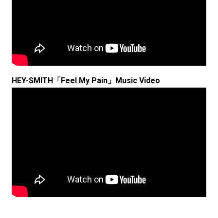
HEY-SMITH「Feel My Pain」Music Video