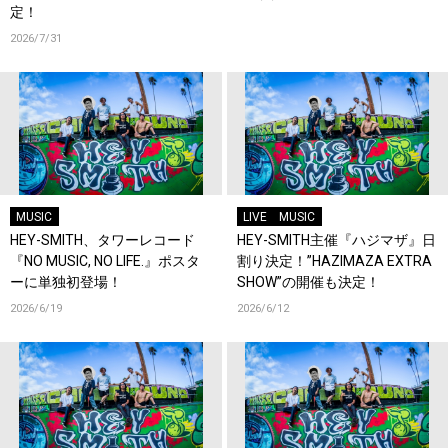
定！
2026/7/31
MUSIC
LIVE
MUSIC
HEY-SMITH、タワーレコード
HEY-SMITH主催『ハジマザ』日
『NO MUSIC, NO LIFE.』ポスタ
割り決定！”HAZIMAZA EXTRA
ーに単独初登場！
SHOW”の開催も決定！
2026/6/19
2026/6/12