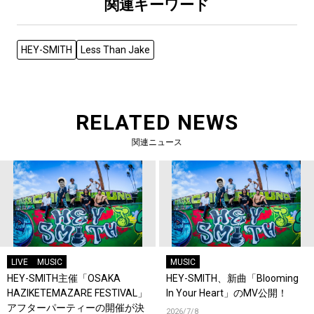
関連キーワード
HEY-SMITH
Less Than Jake
RELATED NEWS
関連ニュース
LIVE
MUSIC
MUSIC
HEY-SMITH主催「OSAKA
HEY-SMITH、新曲「Blooming
HAZIKETEMAZARE FESTIVAL」
In Your Heart」のMV公開！
アフターパーティーの開催が決
2026/7/8