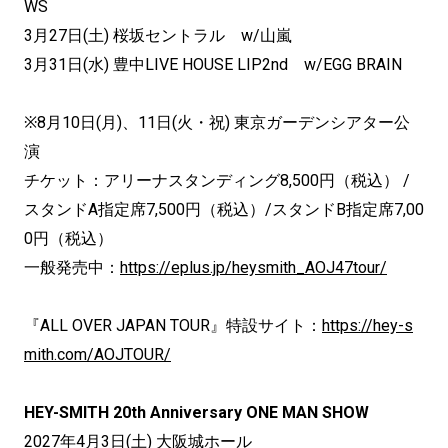
WS
3月27日(土) 桜坂セントラル w/山嵐
3月31日(水) 豊中LIVE HOUSE LIP2nd w/EGG BRAIN
※8月10日(月)、11日(火・祝) 東京ガーデンシアター公
演
チケット：アリーナスタンディング8,500円（税込） /
スタンドA指定席7,500円（税込）/スタンドB指定席7,00
0円（税込）
一般発売中：
https://eplus.jp/heysmith_AOJ47tour/
『ALL OVER JAPAN TOUR』特設サイト：
https://hey-s
mith.com/AOJTOUR/
HEY-SMITH 20th Anniversary ONE MAN SHOW
2027年4月3日(土) 大阪城ホール