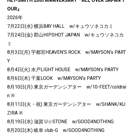
HEY-SMITH 20th ANNIVERSARY『ALL OVER JAPAN T
OUR』
2026年
7月22日(水) 横浜BAY HALL w/キュウソネコカミ
7月24日(金) 郡山HIPSHOT JAPAN w/キュウソネコカ
ミ
8月3日(月) 宇都宮HEAVEN’S ROCK w/MAYSON’s PART
Y
8月4日(火) 水戸LIGHT HOUSE w/MAYSON’s PARTY
8月6日(木) 千葉LOOK w/MAYSON’s PARTY
8月10日(月) 東京ガーデンシアター w/10-FEET/coldrai
n ※
8月11日(火・祝) 東京ガーデンシアター w/SHANK/KU
ZIRA ※
8月19日(水) 滋賀 U☆STONE w/GOOD4NOTHING
8月20日(木) 岐阜 club-G w/GOOD4NOTHING