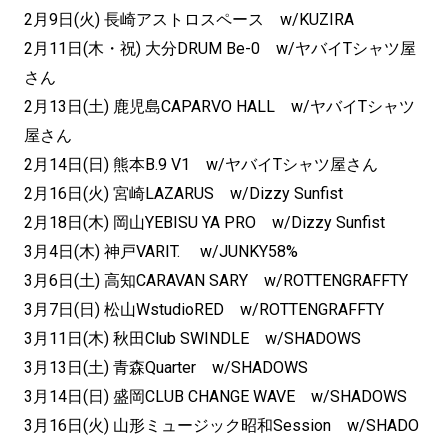
2月9日(火) 長崎アストロスペース w/KUZIRA
2月11日(木・祝) 大分DRUM Be-0 w/ヤバイTシャツ屋
さん
2月13日(土) 鹿児島CAPARVO HALL w/ヤバイTシャツ
屋さん
2月14日(日) 熊本B.9 V1 w/ヤバイTシャツ屋さん
2月16日(火) 宮崎LAZARUS w/Dizzy Sunfist
2月18日(木) 岡山YEBISU YA PRO w/Dizzy Sunfist
3月4日(木) 神戸VARIT. w/JUNKY58%
3月6日(土) 高知CARAVAN SARY w/ROTTENGRAFFTY
3月7日(日) 松山WstudioRED w/ROTTENGRAFFTY
3月11日(木) 秋田Club SWINDLE w/SHADOWS
3月13日(土) 青森Quarter w/SHADOWS
3月14日(日) 盛岡CLUB CHANGE WAVE w/SHADOWS
3月16日(火) 山形ミュージック昭和Session w/SHADO