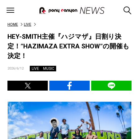
HOME
LIVE
HEY-SMITH主催『ハジマザ』日割り決
定！”HAZIMAZA EXTRA SHOW”の開催も
決定！
LIVE
MUSIC
2026/6/12