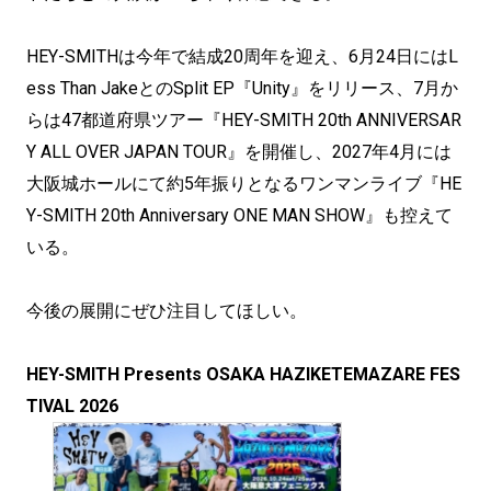
HEY-SMITHは今年で結成20周年を迎え、6月24日にはL
ess Than JakeとのSplit EP『Unity』をリリース、7月か
らは47都道府県ツアー『HEY-SMITH 20th ANNIVERSAR
Y ALL OVER JAPAN TOUR』を開催し、2027年4月には
大阪城ホールにて約5年振りとなるワンマンライブ『HE
Y-SMITH 20th Anniversary ONE MAN SHOW』も控えて
いる。
今後の展開にぜひ注目してほしい。
HEY-SMITH Presents OSAKA HAZIKETEMAZARE FES
TIVAL 2026