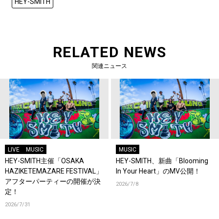
HEY-SMITH
RELATED NEWS
関連ニュース
LIVE
MUSIC
MUSIC
HEY-SMITH主催「OSAKA
HEY-SMITH、新曲「Blooming
HAZIKETEMAZARE FESTIVAL」
In Your Heart」のMV公開！
アフターパーティーの開催が決
2026/7/8
定！
2026/7/31