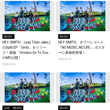
MUSIC
MUSIC
HEY-SMITH、Less Than Jakeと
HEY-SMITH、タワーレコード
のSplit EP「Unity」をリリー
『NO MUSIC, NO LIFE.』ポスタ
ス！新曲「Voodoo Go To Zoo」
ーに単独初登場！
のMV公開！
2026/6/19
2026/6/24
LIVE
MUSIC
MUSIC