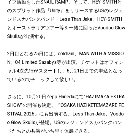
イブ活動をしたSNAIL RAMP、そして、HEY-SMITHと
のスプリット作品『Unity』をリリースするUSのレジェ
ンドスカパンクバンド・Less Than Jake、HEY-SMITH
とオーストラリアツアー等を一緒に回ったVoodoo Glow
Skullsが出演する。
2日目となる25日には、coldrain、MAN WITH A MISSIO
N、04 Limited Sazabys等が出演。チケットはオフィシ
ャル4次先行がスタートし、6月21日までの申込となっ
ているのでチェックして欲しい。
さらに、10月20日Zepp Hanedaにて”HAZIMAZA EXTRA
SHOW”の開催も決定。『OSAKA HAZIKETEMAZARE FE
STIVAL 2026』にも出演する、Less Than Jake、Voodo
o Glow Skullsが登場。USのレジェンドスカパンクバン
ドたちとの共演がいち早く体感できる。