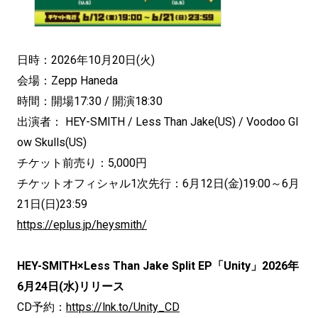
日時：2026年10月20日(火)
会場：Zepp Haneda
時間：開場17:30 / 開演18:30
出演者： HEY-SMITH / Less Than Jake(US) / Voodoo Gl
ow Skulls(US)
チケット前売り：5,000円
チケットオフィシャル1次先行：6月12日(金)19:00～6月
21日(日)23:59
https://eplus.jp/heysmith/
HEY-SMITH×Less Than Jake Split EP「Unity」2026年
6月24日(水)リリース
CD予約：
https://lnk.to/Unity_CD