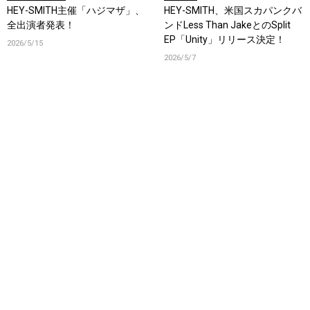
HEY-SMITH主催「ハジマザ」、
HEY-SMITH、米国スカパンクバ
全出演者発表！
ンドLess Than JakeとのSplit
EP「Unity」リリース決定！
2026/5/15
2026/5/7