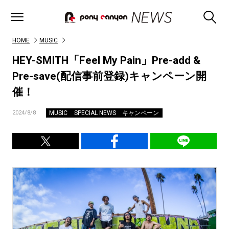
HOME
MUSIC
HEY-SMITH「Feel My Pain」Pre-add &
Pre-save(配信事前登録)キャンペーン開
催！
MUSIC
SPECIAL NEWS
キャンペーン
2024/8/8