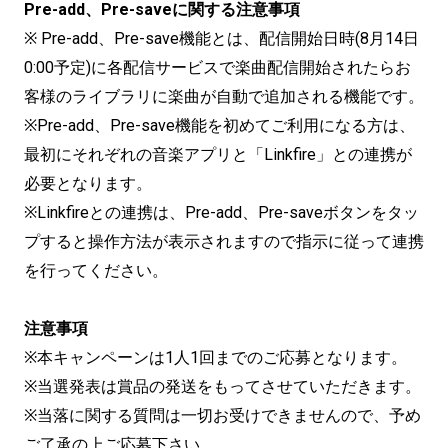
Pre-add、Pre-saveに関する注意事項
※ Pre-add、Pre-save機能とは、配信開始日時(8月14日
0:00予定)に各配信サービスで楽曲配信開始されたらお
客様のライブラリに楽曲が自動で追加される機能です。
※Pre-add、Pre-save機能を初めてご利用になる方は、
最初にそれぞれの音楽アプリと「Linkfire」との連携が
必要となります。
※Linkfireとの連携は、Pre-add、Pre-saveボタンをタッ
プすると操作方法が表示されますので指示に従って連携
を行ってください。
注意事項
※本キャンペーンは1人1回までのご応募となります。
※当選発表は賞品の発送をもってさせていただきます。
※当落に関する質問は一切お受けできませんので、予め
ご了承の上ご応募下さい。