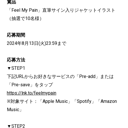
賞品
「Feel My Pain」直筆サイン入りジャケットイラスト
（抽選で10名様）
応募期間
2024年8月13日(火)23:59まで
応募方法
▼STEP1
下記URLからお好きなサービスの「Pre-add」または
「Pre-save」をタップ
https://lnk.to/feelmypain
※対象サイト：「Apple Music」「Spotify」「Amazon
Music」
▼STEP2