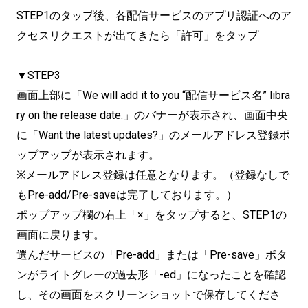
STEP1のタップ後、各配信サービスのアプリ認証へのア
クセスリクエストが出てきたら「許可」をタップ
▼STEP3
画面上部に「We will add it to you “配信サービス名” libra
ry on the release date.」のバナーが表示され、画面中央
に「Want the latest updates?」のメールアドレス登録ポ
ップアップが表示されます。
※メールアドレス登録は任意となります。（登録なしで
もPre-add/Pre-saveは完了しております。）
ポップアップ欄の右上「×」をタップすると、STEP1の
画面に戻ります。
選んだサービスの「Pre-add」または「Pre-save」ボタ
ンがライトグレーの過去形「-ed」になったことを確認
し、その画面をスクリーンショットで保存してくださ