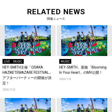
RELATED NEWS
関連ニュース
LIVE
MUSIC
MUSIC
HEY-SMITH主催「OSAKA
HEY-SMITH、新曲「Blooming
HAZIKETEMAZARE FESTIVAL」
In Your Heart」のMV公開！
アフターパーティーの開催が決
2026/7/8
定！
2026/7/31