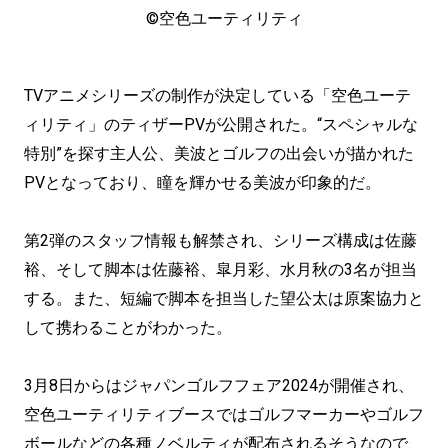
©空色ユーティリティ
TVアニメシリーズの制作が決定している「空色ユーテ
ィリティ」のティザーPVが公開された。“スペシャルな
特別”を探す主人公、美波とゴルフの出会いが描かれた
PVとなっており、瞳を輝かせる美波が印象的だ。
第2弾のスタッフ情報も解禁され、シリーズ構成は佐藤
裕、そして脚本は佐藤裕、皐月彩、水月秋の3名が担当
する。また、短編で脚本を担当した望公太は原案協力と
して携わることがわかった。
3月8日からはジャパンゴルフフェア2024が開催され、
空色ユーティリティブースではゴルフマーカーやゴルフ
ボールなどの各種ノベルティが配布されるそうなので、