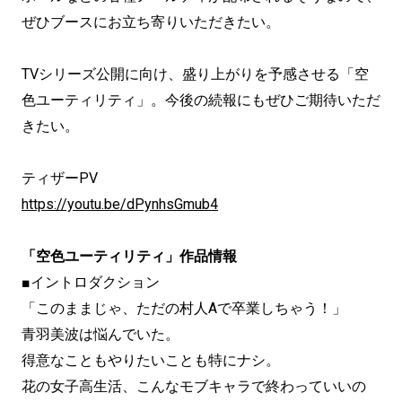
ぜひブースにお立ち寄りいただきたい。
TVシリーズ公開に向け、盛り上がりを予感させる「空
色ユーティリティ」。今後の続報にもぜひご期待いただ
きたい。
ティザーPV
https://youtu.be/dPynhsGmub4
「空色ユーティリティ」作品情報
■イントロダクション
「このままじゃ、ただの村人Aで卒業しちゃう！」
青羽美波は悩んでいた。
得意なこともやりたいことも特にナシ。
花の女子高生活、こんなモブキャラで終わっていいの