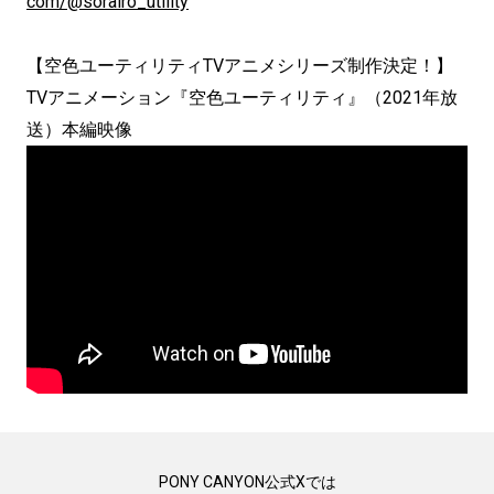
com/@sorairo_utility
【空色ユーティリティTVアニメシリーズ制作決定！】
TVアニメーション『空色ユーティリティ』（2021年放
送）本編映像
PONY CANYON公式Xでは