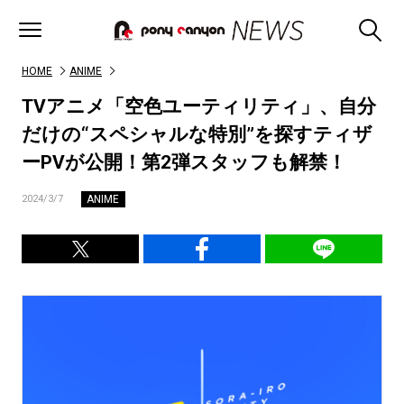
HOME
ANIME
TVアニメ「空色ユーティリティ」、自分
だけの“スペシャルな特別”を探すティザ
ーPVが公開！第2弾スタッフも解禁！
ANIME
2024/3/7