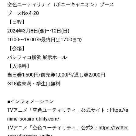
空色ユーティリティ（ポニーキャニオン）ブース
ブースNo.4-20
【日程】
2024年3月8日(金)〜10日(日)
10:00〜18:00 ※最終日は17:00まで
【会場】
パシフィコ横浜 展示ホール
【入場料】
当日券1,500円/前売券1,000円/通し券2,000円
※18歳未満・学生は無料
■インフォメーション
TVアニメ「空色ユーティリティ」公式サイト：
https://a
nime-sorairo-utility.com/
TVアニメ「空色ユーティリティ」公式X：
https://twitter.