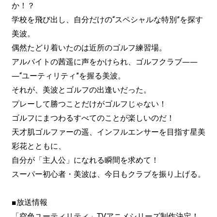
か！？
学校を飛び出し、自分だけの“スペシャルな特別”を探す
美波。
偶然たどり着いたのは近所のゴルフ練習場。
アルバイトの茜遥に声をかけられ、ゴルフクラブ――
―“ユーティリティ”を握る美波。
それが、美波とゴルフの出逢いだった。
プレーして勝つことだけがゴルフじゃない！
ゴルフにまつわるすべてのことが楽しいのだ！
天才肌ゴルファーの遥、インフルエンサーを目指す星美
彩花とともに、
自分が「主人公」になれる瞬間を求めて！
スーパー初心者・美波は、今日もクラブを振り上げる。
■放送情報
「空色ユーティリティ」TVアニメシリーズ制作決定！