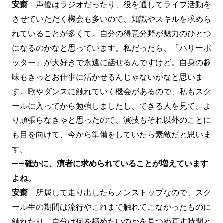
安齋
声優はラジオだったり、役を通してライブ活動を
させていただく機会も多いので、知識やスキルを求めら
れていることが多くて。自分の得意分野が魅力のひとつ
になるのかなと思っています。私だったら、『ハリーポ
ッター』が大好きで永遠に話せるんですけど。自身の趣
味もきっとお仕事に活かせるんじゃないかなと思いま
す。歌やダンスに触れていく機会があるので、私もスク
ールに入ってから勉強しましたし、できる人を見て、よ
り頑張らなきゃと思ったので、演技もそれ以外のことに
も目を向けて、今から準備をしていたら素敵だと思いま
す。
——確かに、演者に求められていることが増えています
よね。
安齋
所属して走り出したらノンストップなので、スク
ール生の期間は流行やこれまで触れてこなかったものに
触れたり、自分は何を極めたいのかを見つめ直す時間と