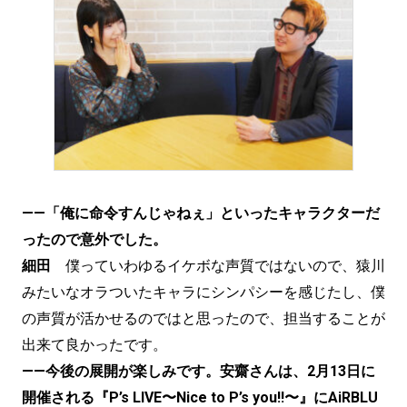
——「俺に命令すんじゃねぇ」といったキャラクターだ
ったので意外でした。
細田
僕っていわゆるイケボな声質ではないので、猿川
みたいなオラついたキャラにシンパシーを感じたし、僕
の声質が活かせるのではと思ったので、担当することが
出来て良かったです。
——今後の展開が楽しみです。安齋さんは、2月13日に
開催される『P’s LIVE〜Nice to P’s you!!〜』にAiRBLU