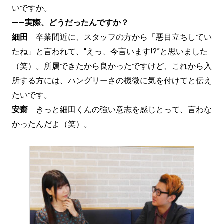
いですか。
——実際、どうだったんですか？
細田
卒業間近に、スタッフの方から「悪目立ちしてい
たね」と言われて、“えっ、今言います!?”と思いました
（笑）。所属できたから良かったですけど、これから入
所する方には、ハングリーさの機微に気を付けてと伝え
たいです。
安齋
きっと細田くんの強い意志を感じとって、言わな
かったんだよ（笑）。