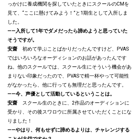
っかけに養成機関を探していたときにスクールのCMを
見て、“ここに懸けてみよう！”と1期生として入所しま
した。
——入所して1年でダメだったら諦めようと思っていた
そうですが。
安齋
初めて学ぶことばかりだったんですけど、PVAS
ではいろいろなオーディションのお話があったんです
ね。他のスクールでは、スクール生にそういう機会があ
まりない印象だったので、PVASで精一杯やって可能性
がなかったら、他に行っても無理だと思ったんです。
——今、声優として活動しているということは。
安齋
スクール生のときに、2作品のオーディションに
受かり、その後スワロウに所属させていただくことにな
りました！
——やはり、何もせずに諦めるよりは、チャレンジする
ことが大切ですか？