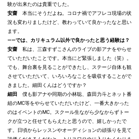
験が出来たのは貴重でした。
安齋
本当にそうだよね。コロナ禍でアフレコ現場の状
況も変わりましたけど、教わっていて良かったなと思い
ます。
——では、カリキュラム以外で良かったと思う経験は？
安齋
私は、三森すずこさんのライブの影アナをやらせ
ていただいたことです。本当にど緊張しました（笑）。
でも、舞台裏を見ることができたし、ステージ自体も観
させていただいて、いろいろなことを吸収することがで
きました。細田くんはどうですか？
細田
僕も影アナや同期の小林聡、森田力斗とネット番
組のMC等をやらせていただいたけど、一番大きかった
のはイベントのMC。スクール生ながら少なからずトー
クが立つと任せてもらえたと思うので、嬉しかったで
す。日頃からレッスンやオーディションの頑張りを見て