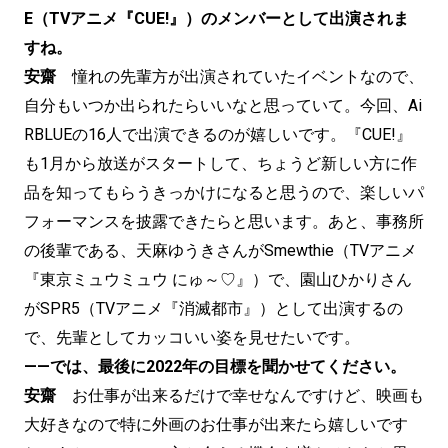
E（TVアニメ『CUE!』）のメンバーとして出演されま
すね。
安齋
憧れの先輩方が出演されていたイベントなので、
自分もいつか出られたらいいなと思っていて。今回、Ai
RBLUEの16人で出演できるのが嬉しいです。『CUE!』
も1月から放送がスタートして、ちょうど新しい方に作
品を知ってもらうきっかけになると思うので、楽しいパ
フォーマンスを披露できたらと思います。あと、事務所
の後輩である、天麻ゆうきさんがSmewthie（TVアニメ
『東京ミュウミュウ にゅ～♡』）で、園山ひかりさん
がSPR5（TVアニメ『消滅都市』）として出演するの
で、先輩としてカッコいい姿を見せたいです。
——では、最後に2022年の目標を聞かせてください。
安齋
お仕事が出来るだけで幸せなんですけど、映画も
大好きなので特に外画のお仕事が出来たら嬉しいです