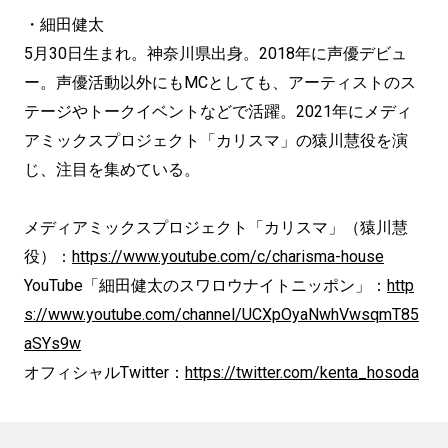
・細田健太
5月30日生まれ。神奈川県出身。2018年に声優デビュ
ー。声優活動以外にもMCとしても、アーティストのス
テージやトークイベントなどで活躍。2021年にメディ
アミックスプロジェクト「カリスマ」の猿川慧役を演
じ、注目を集めている。
メディアミックスプロジェクト「カリスマ」（猿川慧
役）：
https://www.youtube.com/c/charisma-house
YouTube「細田健太のスワロウナイトニッポン」：
http
s://www.youtube.com/channel/UCXpOyaNwhVwsqmT85
aSYs9w
オフィシャルTwitter：
https://twitter.com/kenta_hosoda