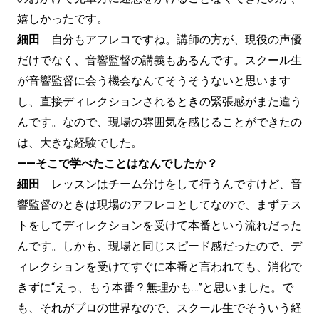
嬉しかったです。
細田
自分もアフレコですね。講師の方が、現役の声優
だけでなく、音響監督の講義もあるんです。スクール生
が音響監督に会う機会なんてそうそうないと思います
し、直接ディレクションされるときの緊張感がまた違う
んです。なので、現場の雰囲気を感じることができたの
は、大きな経験でした。
——そこで学べたことはなんでしたか？
細田
レッスンはチーム分けをして行うんですけど、音
響監督のときは現場のアフレコとしてなので、まずテス
トをしてディレクションを受けて本番という流れだった
んです。しかも、現場と同じスピード感だったので、デ
ィレクションを受けてすぐに本番と言われても、消化で
きずに“えっ、もう本番？無理かも…”と思いました。で
も、それがプロの世界なので、スクール生でそういう経