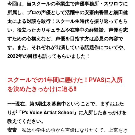
今回は、当スクールの卒業生で声優事務所・スワロウに
所属し、プロの声優として活躍中の安齋由香里と細田健
太による対談を敢行！スクール生時代を振り返ってもら
い、役立ったカリキュラムや在籍中の経験談、声優を志
すための心構えなど、声優を目指す方は必見の内容で
す。また、それぞれが出演している話題作についてや、
2022年の目標も語ってもらいました！
スクールでの1年間に懸けた！PVASに入所
を決めたきっかけに迫る!!
——現在、第9期生を募集中ということで、まずおふた
りが「P’s Voice Artist School」に入所したきっかけを
教えてください。
安齋
私は小学生の頃から声優になりたくて。上京をき