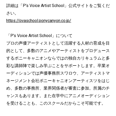
詳細は「P’s Voice Artist School」公式サイトをご覧くだ
さい。
https://pvaschool.ponycanyon.co.jp/
「P’s Voice Artist School」について
プロの声優アーティストとして活躍する人材の育成を目
的として、多数のアニメやアーティストをプロデュース
するポニーキャニオンならではの独自カリキュラムと多
彩な講師陣で楽しみ学ぶことをサポートします。卒業オ
ーディションでは声優事務所スワロウ、アーティストマ
ネージメント会社ポニーキャニオンアーティスツをはじ
め、多数の事務所、業界関係者が審査に参加。所属のチ
ャンスもあります。また在学中にアニメオーディション
を受けることも、このスクールだからこそ可能です。