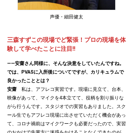
声優・細田健太
三森すずこの現場でど緊張！プロの現場を体
験して学べたことに注目!!
——安齋さん同様に、そんな決意をしていたんですね。
では、PVASに入所後についてですが、カリキュラムで
良かったこととは？
安齋
私は、アフレコ実習です。現場に見立て、台本、
映像があって、マイクを4本立てて、役柄を割り振りな
がら行うんです。スタジオでの実習もありました。スク
ール生でもアフレコ現場に出させていただく機会があっ
て、コロナ禍前はマイクワークも必要だったので、実習
のおかけで先輩方に迷惑をかけることなくできたのが、