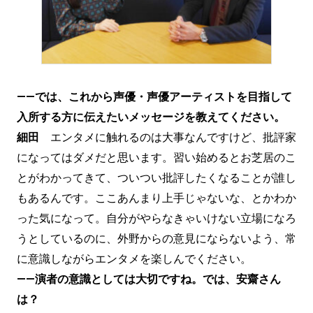
——では、これから声優・声優アーティストを目指して
入所する方に伝えたいメッセージを教えてください。
細田
エンタメに触れるのは大事なんですけど、批評家
になってはダメだと思います。習い始めるとお芝居のこ
とがわかってきて、ついつい批評したくなることが誰し
もあるんです。ここあんまり上手じゃないな、とかわか
った気になって。自分がやらなきゃいけない立場になろ
うとしているのに、外野からの意見にならないよう、常
に意識しながらエンタメを楽しんでください。
——演者の意識としては大切ですね。では、安齋さん
は？