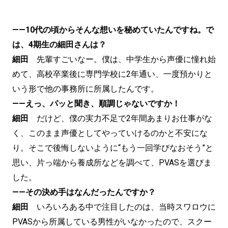
——10代の頃からそんな想いを秘めていたんですね。で
は、4期生の細田さんは？
細田
先輩すごいなー。僕は、中学生から声優に憧れ始
めて、高校卒業後に専門学校に2年通い、一度預かりと
いう形で他の事務所に所属したんです。
——えっ、パッと聞き、順調じゃないですか！
細田
だけど、僕の実力不足で2年間あまりお仕事がな
く、このまま声優としてやっていけるのかと不安にな
り。そこで後悔しないように“もう一回学びなおそう”と
思い、片っ端から養成所などを調べて、PVASを選びま
した。
——その決め手はなんだったんですか？
細田
いろいろある中で注目したのは、当時スワロウに
PVASから所属している男性がいなかったので、スクー