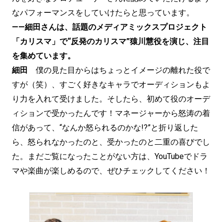
なパフォーマンスをしていけたらと思っています。
——細田さんは、話題のメディアミックスプロジェクト
「カリスマ」で“反発のカリスマ”猿川慧役を演じ、注目
を集めています。
細田
僕の見た目からはちょっとイメージの離れた役で
すが（笑）、すごく好きなキャラでオーディションもよ
り力を入れて受けました。そしたら、初めて役のオーデ
ィションで受かったんです！マネージャーから怒涛の着
信があって、“なんか怒られるのかな!?”と折り返した
ら、怒られなかったのと、受かったのと二重の喜びでし
た。まだご覧になったことがない方は、YouTubeでドラ
マや楽曲が楽しめるので、ぜひチェックしてください！