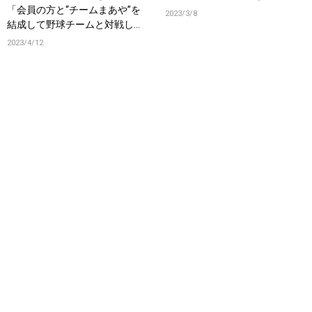
「会員の方と“チームまあや”を
2023/3/8
結成して野球チームと対戦した
い！」
2023/4/12