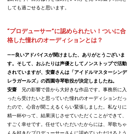
しても過ごせると思います。
“プロデューサー”に認められたい！ついに合
格した憧れのオーディションとは？
——良いアドバイスが聞けました、ありがとうございま
す。そして、おふたりは声優としてノンストップで活動
されていますが、安齋さんは「アイドルマスターシンデ
レラガールズ」の西園寺琴歌役が決定しましたね。
安齋
兄の影響で昔から大好きな作品です。事務所に入
ったら受けたいと思っていた憧れのオーディションだっ
たので、心音が聞こえるくらい緊張しました。私なりに
精一杯やって、結果演じさせていただくことができて、
すごく幸せです。任せていただいたからには、琴歌ちゃ
んを好きなプロデューサーさんに認めていただけるよう