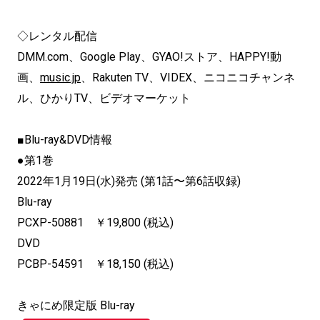
◇レンタル配信
DMM.com、Google Play、GYAO!ストア、HAPPY!動
画、
music.jp
、Rakuten TV、VIDEX、ニコニコチャンネ
ル、ひかりTV、ビデオマーケット
■Blu-ray&DVD情報
●第1巻
2022年1月19日(水)発売 (第1話〜第6話収録)
Blu-ray
PCXP-50881 ￥19,800 (税込)
DVD
PCBP-54591 ￥18,150 (税込)
きゃにめ限定版
Blu-ray