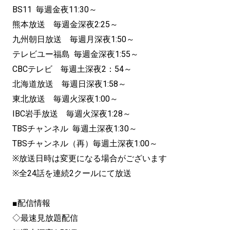
BS11 毎週金夜11:30～
熊本放送 毎週金深夜2:25～
九州朝日放送 毎週月深夜1:50～
テレビユー福島 毎週金深夜1:55～
CBCテレビ 毎週土深夜2：54～
北海道放送 毎週日深夜1:58～
東北放送 毎週火深夜1:00～
IBC岩手放送 毎週火深夜1:28～
TBSチャンネル 毎週土深夜1:30～
TBSチャンネル（再）毎週土深夜1:00～
※放送日時は変更になる場合がございます
※全24話を連続2クールにて放送
■配信情報
◇最速見放題配信