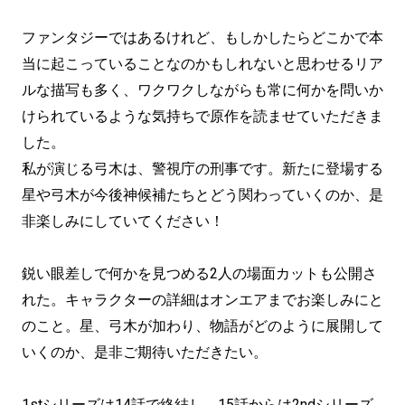
ファンタジーではあるけれど、もしかしたらどこかで本
当に起こっていることなのかもしれないと思わせるリア
ルな描写も多く、ワクワクしながらも常に何かを問いか
けられているような気持ちで原作を読ませていただきま
した。
私が演じる弓木は、警視庁の刑事です。新たに登場する
星や弓木が今後神候補たちとどう関わっていくのか、是
非楽しみにしていてください！
鋭い眼差しで何かを見つめる2人の場面カットも公開さ
れた。キャラクターの詳細はオンエアまでお楽しみにと
のこと。星、弓木が加わり、物語がどのように展開して
いくのか、是非ご期待いただきたい。
1stシリーズは14話で終結し、15話からは2ndシリーズ