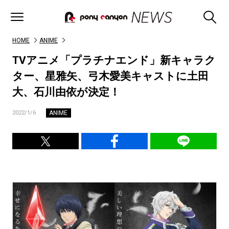
HOME
ANIME
TVアニメ「プラチナエンド」新キャラク
ター、星雅矢、弓木愛美キャストに土田
大、石川由依が決定！
ANIME
2022/1/6