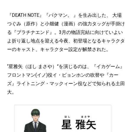
『DEATH NOTE』『バクマン。 』を生み出した、 大場
つぐみ（原作）と小畑健（漫画）の強力タッグが手掛け
る『プラチナエンド』。3月の物語完結に向けていよい
よ折り返し地点を迎える今夜、初登場となるキャラクタ
ーのキャスト、キャラクター設定が解禁された。
“星雅矢（ほし まさや）”を演じるのは、『イカゲーム』
フロントマン(イノ)役イ・ビョンホンの吹替や『カー
ズ』ライトニング・マックィーン役などで知られる土田
大。