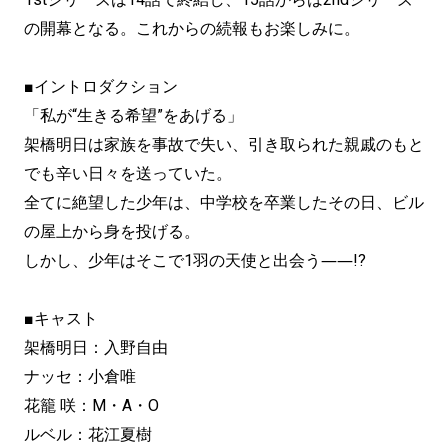
の開幕となる。これからの続報もお楽しみに。
■イントロダクション
「私が“生きる希望”をあげる」
架橋明日は家族を事故で失い、引き取られた親戚のもと
でも辛い日々を送っていた。
全てに絶望した少年は、中学校を卒業したその日、ビル
の屋上から身を投げる。
しかし、少年はそこで1羽の天使と出会う――!?
■キャスト
架橋明日：入野自由
ナッセ：小倉唯
花籠 咲：M・A・O
ルベル：花江夏樹