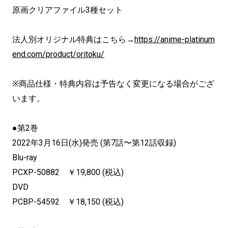
原画クリアファイル3種セット
法人別オリジナル特典はこちら→
https://anime-platinum
end.com/product/oritoku/
※商品仕様・特典内容は予告なく変更になる場合がござ
います。
●第2巻
2022年3月16日(水)発売 (第7話〜第12話収録)
Blu-ray
PCXP-50882 ￥19,800 (税込)
DVD
PCBP-54592 ￥18,150 (税込)