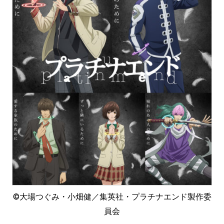
©︎大場つぐみ・小畑健／集英社・プラチナエンド製作委
員会