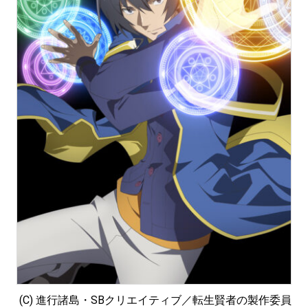
(C) 進行諸島・SBクリエイティブ／転生賢者の製作委員