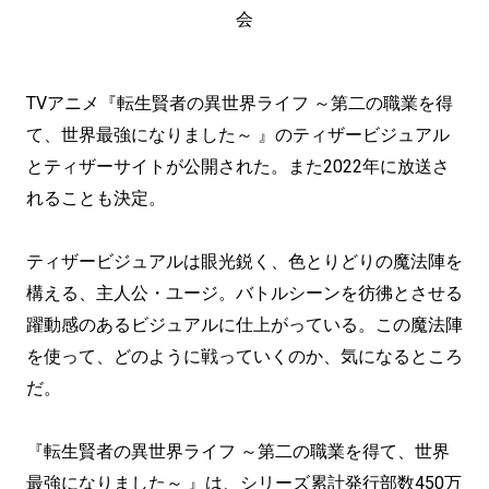
会
TVアニメ『転生賢者の異世界ライフ ～第二の職業を得
て、世界最強になりました～ 』のティザービジュアル
とティザーサイトが公開された。また2022年に放送さ
れることも決定。
ティザービジュアルは眼光鋭く、色とりどりの魔法陣を
構える、主人公・ユージ。バトルシーンを彷彿とさせる
躍動感のあるビジュアルに仕上がっている。この魔法陣
を使って、どのように戦っていくのか、気になるところ
だ。
『転生賢者の異世界ライフ ～第二の職業を得て、世界
最強になりました～ 』は、シリーズ累計発行部数450万