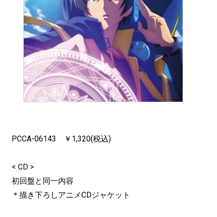
PCCA-06143 ￥1,320(税込)
< CD >
初回盤と同一内容
＊描き下ろしアニメCDジャケット