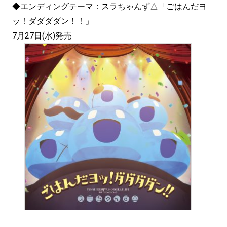
◆エンディングテーマ：スラちゃんず△「ごはんだヨ
ッ！ダダダダン！！」
7月27日(水)発売