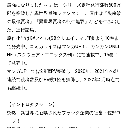
最強になりました～ 』は、シリーズ累計発行部数600万
部を突破した異世界最強ファンタジー。原作は『失格紋
の最強賢者』『異世界賢者の転生無双』などを生み出し
た、進行諸島。
原作小説はGAノベル(SBクリエイティブ刊) より10巻ま
で発売中、コミカライズはマンガUP！、ガンガンONLI
NE（スクウェア・エニックス刊）にて連載中、16巻ま
で発売中。
マンガUP！では2.9億PV突破し、2020年、2021年の2年
連続で読者数及びPV数1位を獲得し、2022年5月時点で
も継続中。
【イントロダクション】
突然、異世界に召喚されたブラック企業の社畜・佐野ユ
ージ！