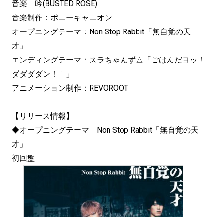
音楽：吟(BUSTED ROSE)
音楽制作：ポニーキャニオン
オープニングテーマ：Non Stop Rabbit「無自覚の天
才」
エンディングテーマ：スラちゃんず△「ごはんだヨッ！
ダダダダン！！」
アニメーション制作：REVOROOT
【リリース情報】
◆オープニングテーマ：Non Stop Rabbit「無自覚の天
才」
初回盤