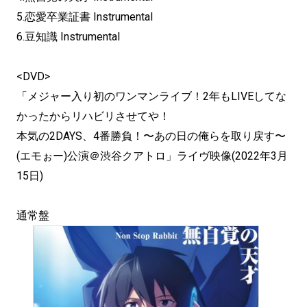
5.恋愛卒業証書 Instrumental
6.豆知識 Instrumental
<DVD>
「メジャー入り初のワンマンライブ！2年もLIVEしてな
かったからリハビリさせてや！
本気の2DAYS、4番勝負！〜あの日の俺らを取り戻す〜
(エモぉー)公演＠渋谷クアトロ」ライヴ映像(2022年3月
15日)
通常盤