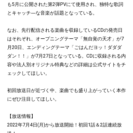
も5月に公開された第2弾PVにて使用され、独特な歌詞
とキャッチ―な音楽が話題となっている。
なお、先行配信される楽曲を収録しているCDの発売日
はそれぞれ、オープニングテーマ「無自覚の天才」が7
月20日、エンディングテーマ「ごはんだヨッ！ダダダ
ダン！！」が7月27日となっている。CDに収録される内
容や法人別オリジナル特典などの詳細は公式サイトをチ
ェックしてほしい。
初回放送日が近づく中、楽曲でも盛り上がっていく本作
にぜひ注目してほしい。
【放送情報】
2022年7月4日(月)から放送開始！初回
1
話＆
2
話連続放