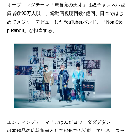
オープニングテーマ「無自覚の天才」は総チャンネル登
録者数90万人以上、総動画視聴回数4億回、日本ではじ
めてメジャーデビューしたYouTuberバンド、「Non Sto
p Rabbit」が担当する。
エンディングテーマ「ごはんだヨッ！ダダダダン！！」
は本作品の広報担当としてSNSでも活動している、スラ