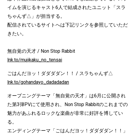
イムを演じるキャスト6人で結成されたユニット「スラ
ちゃんず△」が担当する。
配信されているサイトへは下記リンクを参照していただ
きたい。
無自覚の天才 / Non Stop Rabbit
lnk.to/mujikaku_no_tensai
ごはんだヨッ！ダダダダン！！ / スラちゃんず△
lnk.to/gohandayo_dadadadan
オープニングテーマ「無自覚の天才」は6月に公開され
た第3弾PVにて使用され、Non Stop Rabbitのこれまでの
魅力があふれるロックな楽曲が非常に好評を博してい
る。
エンディングテーマ「ごはんだヨッ！ダダダダン！！」