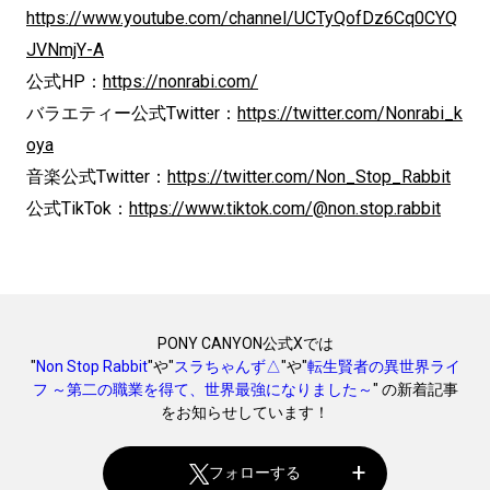
https://www.youtube.com/channel/UCTyQofDz6Cq0CYQ
JVNmjY-A
公式HP：
https://nonrabi.com/
バラエティー公式Twitter：
https://twitter.com/Nonrabi_k
oya
音楽公式Twitter：
https://twitter.com/Non_Stop_Rabbit
公式TikTok：
https://www.tiktok.com/@non.stop.rabbit
PONY CANYON公式Xでは
"
Non Stop Rabbit
"や"
スラちゃんず△
"や"
転生賢者の異世界ライ
フ ～第二の職業を得て、世界最強になりました～
" の新着記事
をお知らせしています！
フォローする