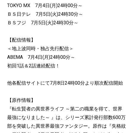
TOKYO MX 7月4日(月)24時00分～
ＢＳ日テレ 7月5日(火)24時30分～
ＢＳフジ 7月5日(火)24時30分～
【配信情報】
＜地上波同時・独占先行配信＞
ABEMA 7月4日(月)24時00分～
初回1話＆2話連続配信！
他各配信サイトにて7月8日24時00分より順次配信開始
【原作情報】
『転生賢者の異世界ライフ ～第二の職業を得て、世界
最強になりました～ 』は、シリーズ累計発行部数600万
部を突破した異世界最強ファンタジー。原作は『失格紋