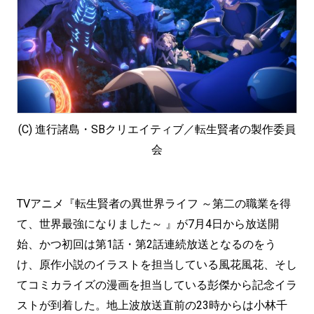
(C) 進行諸島・SBクリエイティブ／転生賢者の製作委員
会
TVアニメ『転生賢者の異世界ライフ ～第二の職業を得
て、世界最強になりました～ 』が7月4日から放送開
始、かつ初回は第1話・第2話連続放送となるのをう
け、原作小説のイラストを担当している風花風花、そし
てコミカライズの漫画を担当している彭傑から記念イラ
ストが到着した。地上波放送直前の23時からは小林千