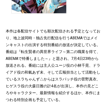
本作は各配信サイトでも順次配信される予定となってお
り、地上波同時・独占先行配信を行うABEMAではメイ
ンキャストの出演する特別番組の放送が決定している。
番組は『転生賢者の異世界ライフ～第二の職業を得て、
ABEMAで特番しました～』と題され、7月4日23時から
放送される。番組には主人公ユージ役の小林千晃、ドラ
イアド役の和氣あず未、そして広報担当として活動をし
ているスラちゃんず△からはスラパッチ役の菅野真衣、
ヒゲスラ役の大森日雅の計4名が出演し、本作の見どこ
ろやキャラクター、最新情報を紹介するほか、本作にま
つわる特別企画も予定している。