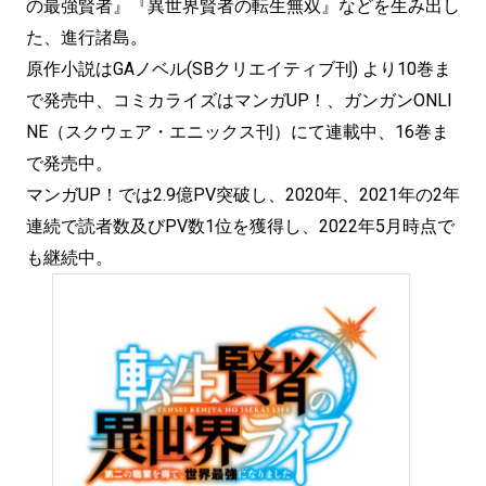
の最強賢者』『異世界賢者の転生無双』などを生み出し
た、進行諸島。
原作小説はGAノベル(SBクリエイティブ刊) より10巻ま
で発売中、コミカライズはマンガUP！、ガンガンONLI
NE（スクウェア・エニックス刊）にて連載中、16巻ま
で発売中。
マンガUP！では2.9億PV突破し、2020年、2021年の2年
連続で読者数及びPV数1位を獲得し、2022年5月時点で
も継続中。