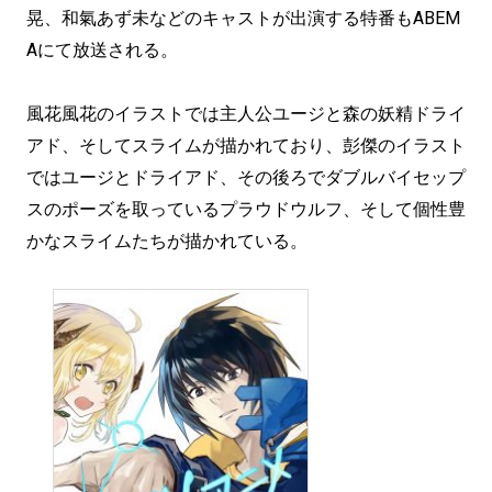
晃、和氣あず未などのキャストが出演する特番もABEM
Aにて放送される。
風花風花のイラストでは主人公ユージと森の妖精ドライ
アド、そしてスライムが描かれており、彭傑のイラスト
ではユージとドライアド、その後ろでダブルバイセップ
スのポーズを取っているプラウドウルフ、そして個性豊
かなスライムたちが描かれている。