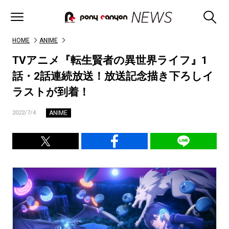
HOME
ANIME
TVアニメ『転生賢者の異世界ライフ』1
話・2話連続放送！放送記念描き下ろしイ
ラストが到着！
ANIME
2022/7/4