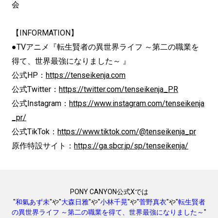
会
【INFORMATION】
●TVアニメ『転生賢者の異世界ライフ ～第二の職業を
得て、世界最強になりました～ 』
公式HP：
https://tenseikenja.com
公式Twitter：
https://twitter.com/tenseikenja_PR
公式Instagram：
https://www.instagram.com/tenseikenja
_pr/
公式TikTok：
https://www.tiktok.com/@tenseikenja_pr
原作特設サイト：
https://ga.sbcr.jp/sp/tenseikenja/
PONY CANYON公式Xでは
"
和氣あず未
"や"
大森日雅
"や"
小林千晃
"や"
菅野真衣
"や"
転生賢者
の異世界ライフ ～第二の職業を得て、世界最強になりました～
"