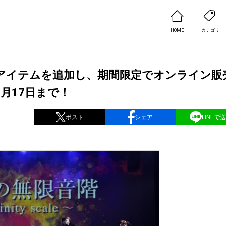
HOME
カテゴリ
アイテムを追加し、期間限定でオンライン販
月17日まで！
ポスト
シェア
LINEで