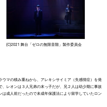
(C)2021 舞台「ゼロの無限音階」製作委員会
ラウマの積み重ねから、アレキシサイミア（失感情症）を発
で、レオンは３人兄弟の末っ子だが、兄２人は幼少期に事故
ンは成人前だったので未成年保護法により留学していたロン