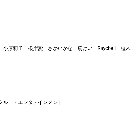
原莉子 根岸愛 さかいかな 扇けい Raychell 植木
クルー・エンタテインメント