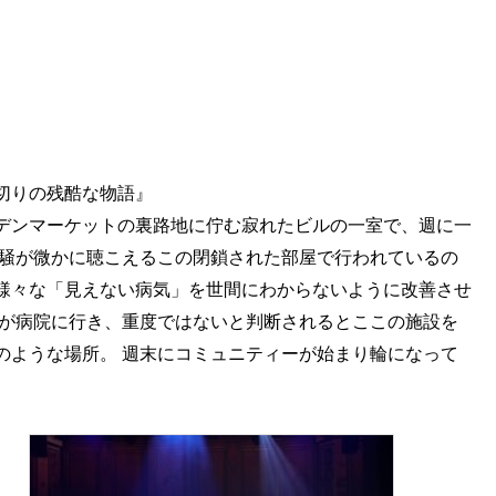
切りの残酷な物語』
デンマーケットの裏路地に佇む寂れたビルの一室で、週に一
喧騒が微かに聴こえるこの閉鎖された部屋で行われているの
様々な「見えない病気」を世間にわからないように改善させ
者が病院に行き、重度ではないと判断されるとここの施設を
のような場所。 週末にコミュニティーが始まり輪になって