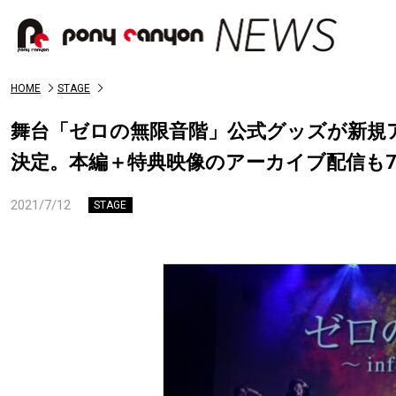
HOME
STAGE
舞台「ゼロの無限音階」公式グッズが新規
決定。本編＋特典映像のアーカイブ配信も7
2021/7/12
STAGE