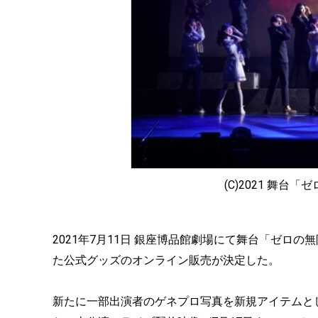
(C)2021 舞台
2021年7月11日 銀座博品館劇場にて舞台「ゼロ
た公式グッズのオンライン販売が決定した。
新たに一部出演者のゲネプロ写真を新規アイテムと