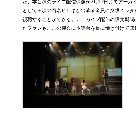
た、本公演のライブ配信映像が7月17日までアー
として主演の百名ヒロキが出演者全員に突撃インタ
視聴することができる。アーカイブ配信の販売期間は
たファンも、この機会に本舞台を目に焼き付けてほ