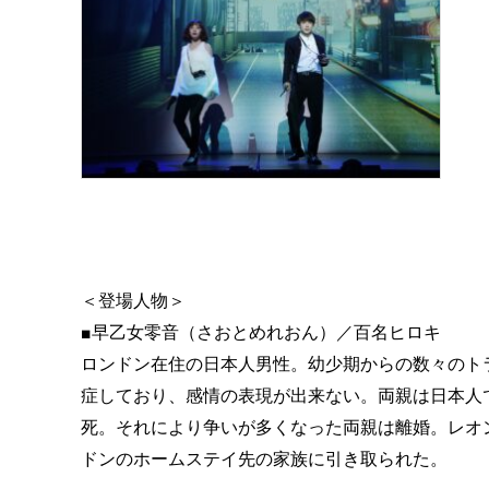
＜登場人物＞
■早乙女零音（さおとめれおん）／百名ヒロキ
ロンドン在住の日本人男性。幼少期からの数々のト
症しており、感情の表現が出来ない。両親は日本人
死。それにより争いが多くなった両親は離婚。レオ
ドンのホームステイ先の家族に引き取られた。