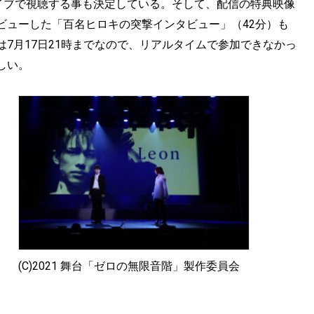
カイブで視聴する事も決定している。そして、配信の特典映像
ビューした「百名ヒロキの突撃インタビュー」（42分）も
7月17日21時までなので、リアルタイムで参加できなかっ
しい。
(C)2021 舞台「ゼロの無限音階」製作委員会