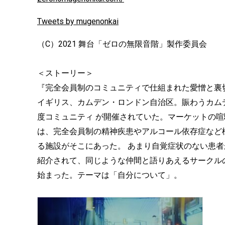
Tweets by mugenonkai
（C）2021 舞台「ゼロの無限音階」製作委員会
＜ストーリー＞
『完全会員制のコミュニティで仕組まれた愛憎と裏
イギリス、カムデン・ロンドン自治区。賑わうカム
度コミュニティ が開催されていた。マーケットの
は、完全会員制の精神疾患やアルコール依存症など
る施設がそこにあった。 あまり自覚症状のない患
紹介されて、同じような仲間と語りあえるサークル
始まった。テーマは「自分について」。