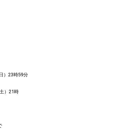
日）23時59分
（土）21時
で