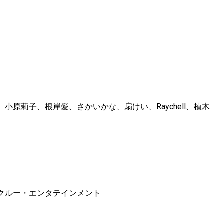
原莉子、根岸愛、さかいかな、扇けい、Raychell、植木
クルー・エンタテインメント