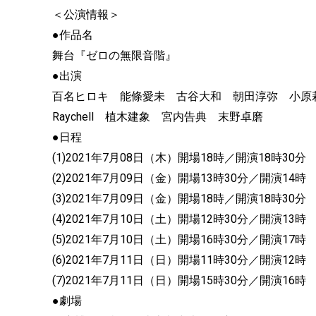
＜公演情報＞
●作品名
舞台『ゼロの無限音階』
●出演
百名ヒロキ 能條愛未 古谷大和 朝田淳弥 小
Raychell 植木建象 宮内告典 末野卓磨
●日程
(1)2021年7月08日（木）開場18時／開演18時30分
(2)2021年7月09日（金）開場13時30分／開演14時
(3)2021年7月09日（金）開場18時／開演18時30分
(4)2021年7月10日（土）開場12時30分／開演13
(5)2021年7月10日（土）開場16時30分／開演17時
(6)2021年7月11日（日）開場11時30分／開演12時
(7)2021年7月11日（日）開場15時30分／開演16時
●劇場