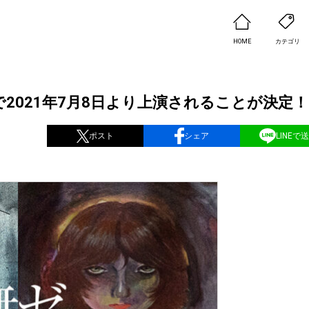
HOME
カテゴリ
2021年7月8日より上演されることが決定！
ポスト
シェア
LINEで