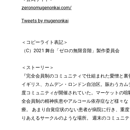
zeronomugenonkai.com/
Tweets by mugenonkai
＜コピーライト表記＞
（C）2021 舞台「ゼロの無限音階」製作委員会
＜ストーリー＞
『完全会員制のコミュニティで仕組まれた愛憎と裏
イギリス、カムデン・ロンドン自治区。賑わうカム
度コミュニティが開催されていた。マーケットの喧
全会員制の精神疾患やアルコール依存症など様々な
療。 あまり自覚症状のない患者が病院に行き、重
りあえるサークルのような場所。 週末のコミュニ