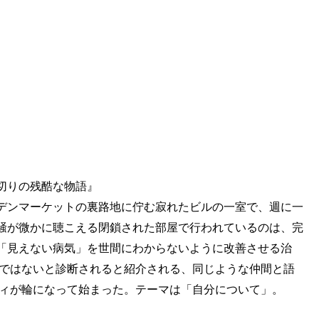
切りの残酷な物語』
デンマーケットの裏路地に佇む寂れたビルの一室で、週に一
騒が微かに聴こえる閉鎖された部屋で行われているのは、完
「見えない病気」を世間にわからないように改善させる治
度ではないと診断されると紹介される、同じような仲間と語
ティが輪になって始まった。テーマは「自分について」。