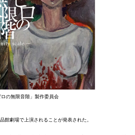
「ゼロの無限音階」製作委員会
座博品館劇場で上演されることが発表された。