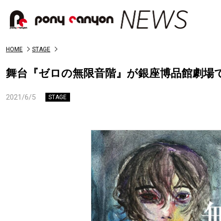
HOME
STAGE
舞台『ゼロの無限音階』が銀座博品館劇場で
2021/6/5
STAGE