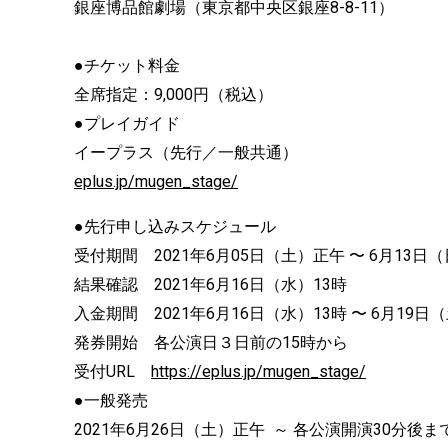
銀座博品館劇場（東京都中央区銀座8-8-11）
●チケット料金
全席指定：9,000円（税込）
●プレイガイド
イープラス（先行／一般共通）
eplus.jp/mugen_stage/
●先行申し込みスケジュール
受付期間 2021年6月05日（土）正午 〜 6月13日（
結果確認 2021年6月16日（水）13時
入金期間 2021年6月16日（水）13時 〜 6月19日
発券開始 各公演日３日前の15時から
受付URL
https://eplus.jp/mugen_stage/
●一般発売
2021年6月26日（土）正午 ～ 各公演開演30分後ま