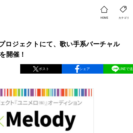
HOME
カテゴリ
プロジェクトにて、歌い手系バーチャル
ンを開催！
ポスト
シェア
LINEで