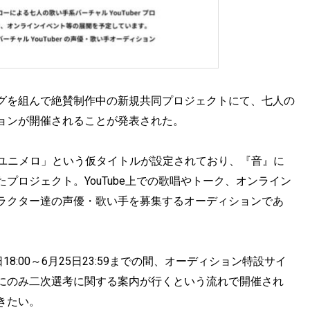
グを組んで絶賛制作中の新規共同プロジェクトにて、七人の
ィションが開催されることが発表された。
マに「ユニメロ」という仮タイトルが設定されており、『音』に
れたプロジェクト。YouTube上での歌唱やトーク、オンライン
ラクター達の声優・歌い手を募集するオーディションであ
:00～6月25日23:59までの間、オーディション特設サイ
にのみ二次選考に関する案内が行くという流れで開催され
きたい。