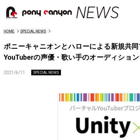
HOME
SPECIAL NEWS
ポニーキャニオンとハローによる新規共同
YouTuberの声優・歌い手のオーディショ
2021/6/11
SPECIAL NEWS