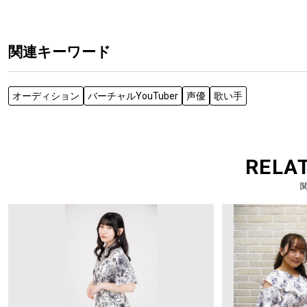
関連キーワード
オーディション
バーチャルYouTuber
声優
歌い手
RELA