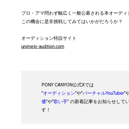
プロ・アマ問わず幅広く一般公募される本オーディ
この機会に是非挑戦してみてはいかがだろうか？
オーディション特設サイト
unimelo-audition.com
PONY CANYON公式Xでは
"
オーディション
"や"
バーチャルYouTuber
"
優
"や"
歌い手
" の新着記事をお知らせして
す！