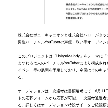
株式会社ポニーキャニオンと株式会社ハローがタッ
男性バーチャルYouTuberの声優・歌い手オーデ
このプロジェクトは「Unity×Melody」をテー
まつわる七人のバーチャルYouTuberにより構成さ
イベント等の展開を予定しており、今回はそのキャ
る。
オーディションは一次選考は書類選考にて、6月11日18
トの応募フォームから応募が可能。一次選考通過者
る。詳しくはオーディション特設サイトをご確認頂