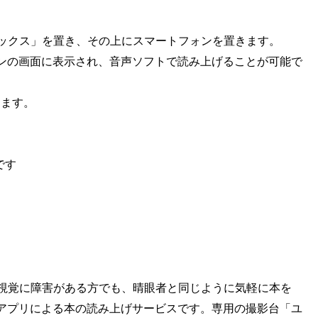
sボックス」を置き、その上にスマートフォンを置きます。
ンの画面に表示され、音声ソフトで読み上げることが可能で
ります。
です
は、視覚に障害がある方でも、晴眼者と同じように気軽に本を
アプリによる本の読み上げサービスです。専用の撮影台「ユ