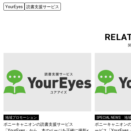
YourEyes
読書支援サービス
RELA
地域プロモーション
SPECIAL NEWS
地
ポニーキャニオンの読書支援サービス
ポニーキャニオン
「YourEyes」から、本のページを正確に撮影<
ービス「YourEye