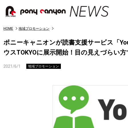
HOME
地域プロモーション
ポニーキャニオンが読書支援サービス「You
ウスTOKYOに展示開始！目の見えづらい
2021/6/1
地域プロモーション