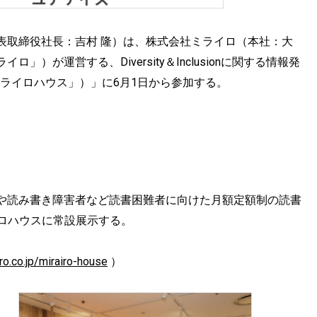
表取締役社長：吉村 隆）は、株式会社ミライロ（本社：大
が運営する、Diversity＆Inclusionに関する情報発
ミライロハウス」）」に6月1日から参加する。
や読み書き障害者など読書困難者に向けた月額定額制の読書
イロハウスに常設展示する。
ro.co.jp/mirairo-house
）