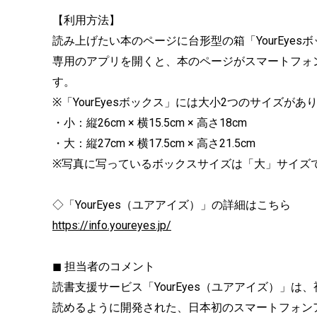
【利用方法】
読み上げたい本のページに台形型の箱「YourEye
専用のアプリを開くと、本のページがスマートフォ
す。
※「YourEyesボックス」には大小2つのサイズがあ
・小：縦26cm × 横15.5cm × 高さ18cm
・大：縦27cm × 横17.5cm × 高さ21.5cm
※写真に写っているボックスサイズは「大」サイズ
◇「YourEyes（ユアアイズ）」の詳細はこちら
https://info.youreyes.jp/
◼ 担当者のコメント
読書支援サービス「YourEyes（ユアアイズ）」
読めるように開発された、日本初のスマートフォン