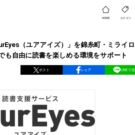
HOME
カテゴリ
rEyes（ユアアイズ）」を錦糸町・ミライ
方でも自由に読書を楽しめる環境をサポート
ポスト
シェア
LINEで