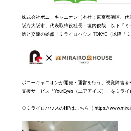
株式会社ポニーキャニオン（本社：東京都港区、代
阪府大阪市、代表取締役社長：垣内俊哉、以下「ミライロ」）
信と交流の拠点「ミライロハウス TOKYO（以降「
ポニーキャニオンが開発・運営を行う、視覚障害者
支援サービス「YourEyes（ユアアイズ）」をミラ
◇ミライロハウスのHPはこちら（
https://www.mirai