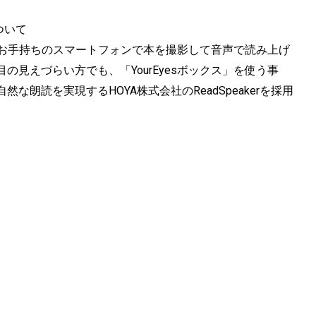
ついて
は、お手持ちのスマートフォンで本を撮影して音声で読み上げ
見えづらい方でも、「YourEyesボックス」を使う事
朗読を実現するHOYA株式会社のReadSpeakerを採用