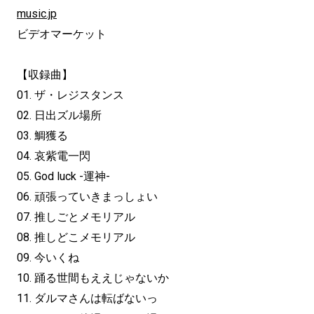
music.jp
ビデオマーケット
【収録曲】
01. ザ・レジスタンス
02. 日出ズル場所
03. 鯛獲る
04. 哀紫電一閃
05. God luck -運神-
06. 頑張っていきまっしょい
07. 推しごとメモリアル
08. 推しどこメモリアル
09. 今いくね
10. 踊る世間もええじゃないか
11. ダルマさんは転ばないっ