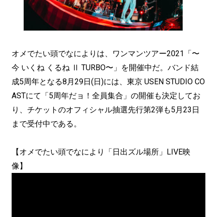
オメでたい頭でなによりは、ワンマンツアー2021「〜
今 いくね くるね Ⅱ TURBO〜」を開催中だ。バンド結
成5周年となる8月29日(日)には、東京 USEN STUDIO CO
ASTにて「5周年だョ！全員集合」の開催も決定してお
り、チケットのオフィシャル抽選先行第2弾も5月23日
まで受付中である。
【オメでたい頭でなにより「日出ズル場所」LIVE映
像】