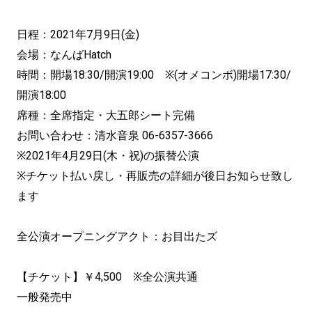
日程：2021年7月9日(金)
会場：なんばHatch
時間：開場18:30/開演19:00 ※(オメコンボ)開場17:30/
開演18:00
席種：全席指定・大五郎シート完備
お問い合わせ：清水音泉 06-6357-3666
※2021年4月29日(木・祝)の振替公演
※チケット払い戻し・再販売の詳細が後日お知らせ致し
ます
全公演オープニングアクト：お目出たズ
【チケット】￥4,500 ※全公演共通
一般発売中