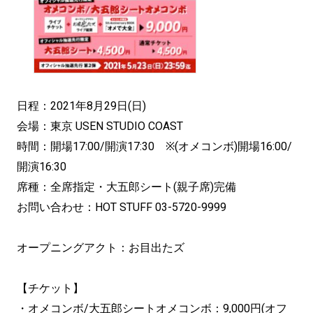
日程：2021年8月29日(日)
会場：東京 USEN STUDIO COAST
時間：開場17:00/開演17:30 ※(オメコンボ)開場16:00/
開演16:30
席種：全席指定・大五郎シート(親子席)完備
お問い合わせ：HOT STUFF 03-5720-9999
オープニングアクト：お目出たズ
【チケット】
・オメコンボ/大五郎シートオメコンボ：9,000円(オフ