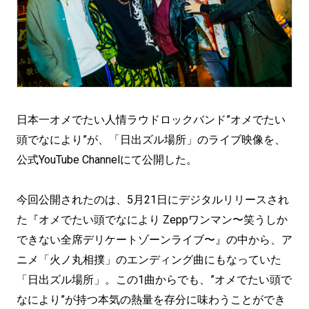
日本一オメでたい人情ラウドロックバンド”オメでたい
頭でなにより”が、「日出ズル場所」のライブ映像を、
公式YouTube Channelにて公開した。
今回公開されたのは、5月21日にデジタルリリースされ
た『オメでたい頭でなにより Zeppワンマン〜笑うしか
できない全席デリケートゾーンライブ〜』の中から、ア
ニメ「火ノ丸相撲」のエンディング曲にもなっていた
「日出ズル場所」。この1曲からでも、”オメでたい頭で
なにより”が持つ本気の熱量を存分に味わうことができ