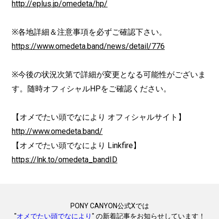
http://eplus.jp/omedeta/hp/
※各地詳細＆注意事項を必ずご確認下さい。
https://www.omedeta.band/news/detail/776
※今後の状況次第で詳細が変更となる可能性がございま
す。随時オフィシャルHPをご確認ください。
【オメでたい頭でなにより オフィシャルサイト】
http://www.omedeta.band/
【オメでたい頭でなにより Linkfire】
https://lnk.to/omedeta_bandID
PONY CANYON公式Xでは
"
オメでたい頭でなにより
" の新着記事をお知らせしています！