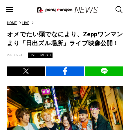
HOME
LIVE
オメでたい頭でなにより、Zeppワンマン
より「日出ズル場所」ライブ映像公開！
LIVE
MUSIC
2021/5/24