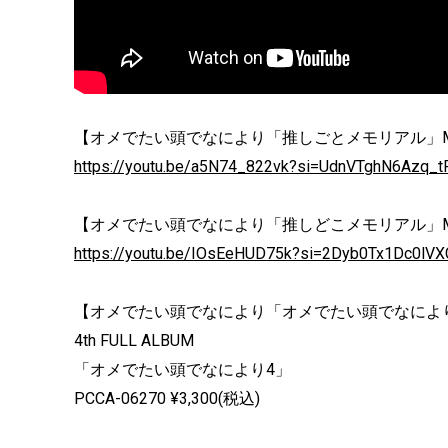
【オメでたい頭でなにより「推しごとメモリアル」Musi
https://youtu.be/a5N74_822vk?si=UdnVTghN6Azq_t
【オメでたい頭でなにより「推しどこメモリアル」Musi
https://youtu.be/IOsEeHUD75k?si=2Dyb0Tx1Dc0lVX
【オメでたい頭でなにより「オメでたい頭でなによ
4th FULL ALBUM
「オメでたい頭でなにより4」
PCCA-06270 ¥3,300(税込)