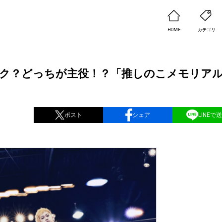
HOME
カテゴリ
ク？どっちが主役！？「推しのこメモリア
ポスト
シェア
LINEで