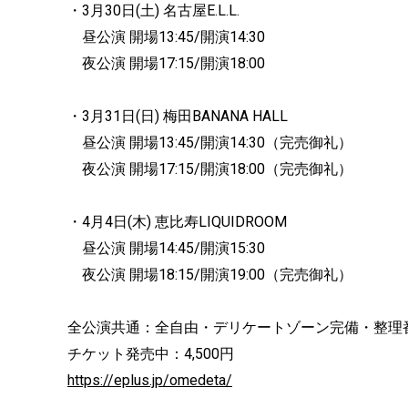
・3月30日(土) 名古屋E.L.L.
昼公演 開場13:45/開演14:30
夜公演 開場17:15/開演18:00
・3月31日(日) 梅田BANANA HALL
昼公演 開場13:45/開演14:30（完売御礼）
夜公演 開場17:15/開演18:00（完売御礼）
・4月4日(木) 恵比寿LIQUIDROOM
昼公演 開場14:45/開演15:30
夜公演 開場18:15/開演19:00（完売御礼）
全公演共通：全自由・デリケートゾーン完備・整理
チケット発売中：4,500円
https://eplus.jp/omedeta/