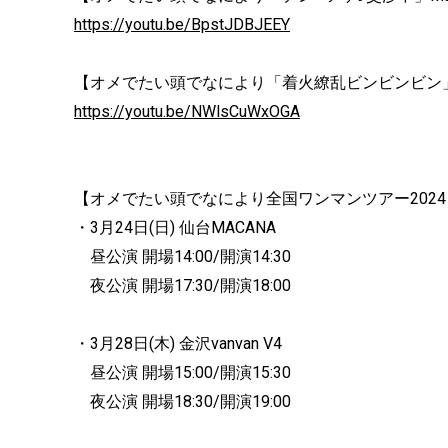
https://youtu.be/BpstJDBJEEY
【オメでたい頭でなにより「着火繚乱ビンビンビン」Mus
https://youtu.be/NWlsCuWxOGA
【オメでたい頭でなにより全国ワンマンツアー2024 
・3月24日(日) 仙台MACANA
昼公演 開場14:00/開演14:30
夜公演 開場17:30/開演18:00
・3月28日(木) 金沢vanvan V4
昼公演 開場15:00/開演15:30
夜公演 開場18:30/開演19:00