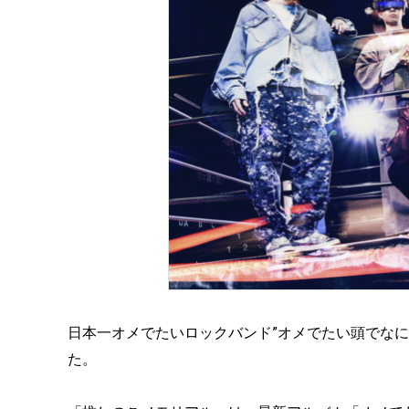
日本一オメでたいロックバンド”オメでたい頭でなにより
た。