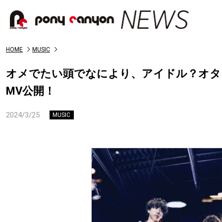
HOME
MUSIC
オメでたい頭でなにより、アイドル？オタ
MV公開！
2024/3/25
MUSIC