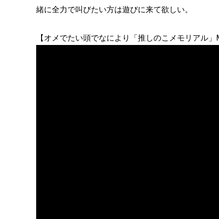
緒に全力で叫びたい方は遊びに来て欲しい。
【オメでたい頭でなにより「推しのこメモリアル」Musi