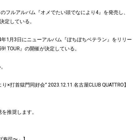
枚目のフルアルバム『オメでたい頭でなにより4』を発売し、
が決定している。
024年1月3日にニューアルバム『ぼちぼちベテラン』をリリー
59! TOUR』の開催が決定している。
い。
獄門同好会” 2023.12.11 名古屋CLUB QUATTRO】
視聴を推奨します。
オブ寿司〜」】