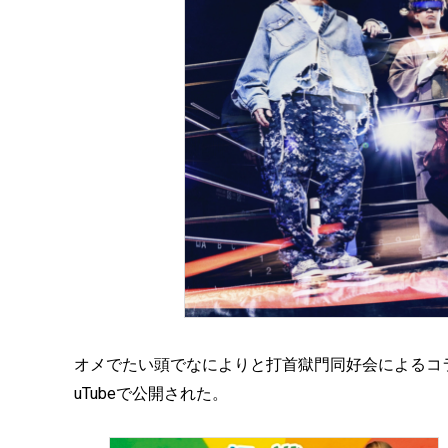
オメでたい頭でなによりと打首獄門同好会によるコラ
uTubeで公開された。