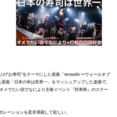
”お寿司”をテーマにした楽曲「wosushi 〜ウォールオブ
した楽曲「日本の米は世界一」をマッシュアップした楽曲で、
された、オメでたい頭でなにより主催イベント『対寿祭』のステー
ラボレーションを是非堪能して欲しい。