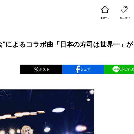
HOME
カテゴリ
好会”によるコラボ曲「日本の寿司は世界一」が
ポスト
シェア
LINEで