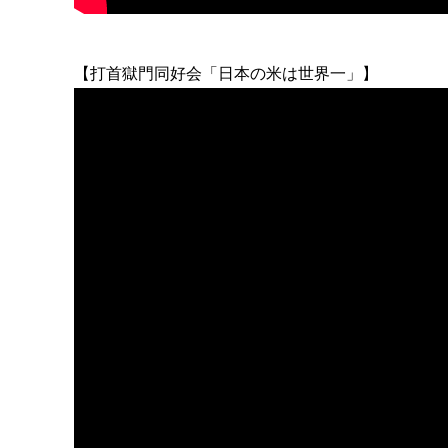
【打首獄門同好会「日本の米は世界一」】