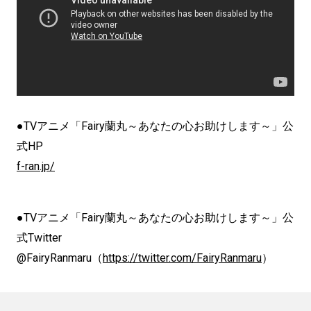
●TVアニメ「Fairy蘭丸～あなたの心お助けします～」公
式HP
f-ran.jp/
●TVアニメ「Fairy蘭丸～あなたの心お助けします～」公
式Twitter
@FairyRanmaru（
https://twitter.com/FairyRanmaru
）