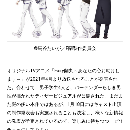
©馬谷たいが／F蘭製作委員会
オリジナルTVアニメ「Fairy蘭丸～あなたの心お助けし
ます～」が2021年4月より放送されることが発表され
た。合わせて、男子学生4人と、バーテンダーらしき男
性が描かれたティザービジュアルが公開された。まだま
だ謎の多い本作ではあるが、1月18日にはキャスト出演
の制作発表会も実施されることも決定し、様々な新情報
の発表が予定されているので、楽しみに待ちつつ、ぜひ
チェックしてみよう。