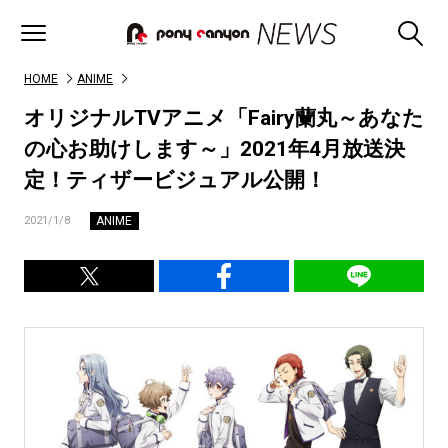
HOME
ANIME
オリジナルTVアニメ「Fairy蘭丸～あなた
の心お助けします～」2021年4月放送決
定！ティザービジュアル公開！
ANIME
2021/1/8