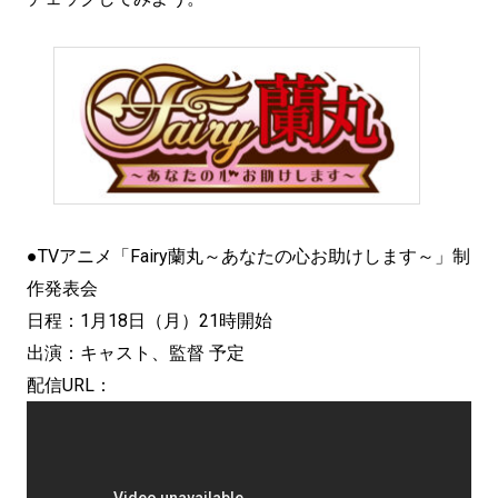
●TVアニメ「Fairy蘭丸～あなたの心お助けします～」制
作発表会
日程：1月18日（月）21時開始
出演：キャスト、監督 予定
配信URL：