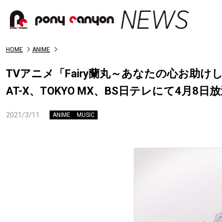
HOME
ANIME
TVアニメ「Fairy蘭丸～あなたの心お助
AT-X、TOKYO MX、BS日テレにて4月8日
2021/3/11
ANIME
MUSIC