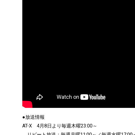
●放送情報
AT-X 4月8日より毎週木曜23:00～
リピート放送：毎週月曜11:00～／毎週水曜17:00