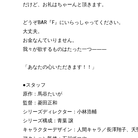
だけど、お礼はちゃーんと頂きます。
どうぞBAR『F』にいらっしゃってください。
大丈夫。
お金なんていりません。
我々が欲するものはたった一つ―――
「あなたの心いただきます！！」
●スタッフ
原作：馬谷たいが
監督：菱田正和
シリーズディレクター：小林浩輔
シリーズ構成：青葉 譲
キャラクターデザイン：人間キャラ／長澤翔子、夭聖