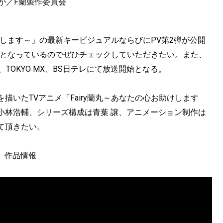
が／F蘭製作委員会
助けします～」の最新キービジュアルならびにPV第2弾が公開
開となっているのでぜひチェックしていただきたい。また、
、TOKYO MX、BS日テレにて放送開始となる。
いたTVアニメ「Fairy蘭丸～あなたの心お助けします
小林浩輔、シリーズ構成は青葉 譲、アニメーション制作は
て頂きたい。
～」作品情報