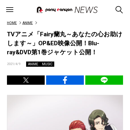
HOME
ANIME
TVアニメ「Fairy蘭丸～あなたの心お助け
します～」OP&ED映像公開！Blu-
ray&DVD第1巻ジャケット公開！
ANIME
MUSIC
2021/4/9