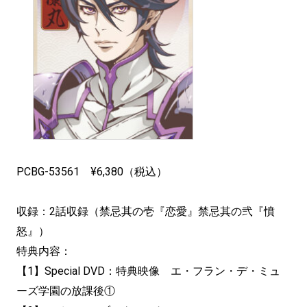
PCBG-53561 ¥6,380（税込）
収録：2話収録（禁忌其の壱『恋愛』禁忌其の弐『憤
怒』）
特典内容：
【1】Special DVD：特典映像 エ・フラン・デ・ミュ
ーズ学園の放課後①