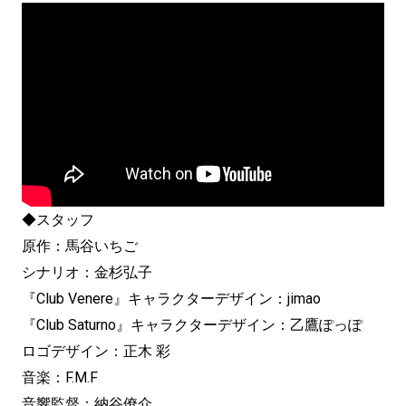
◆スタッフ
原作：馬谷いちご
シナリオ：金杉弘子
『Club Venere』キャラクターデザイン：jimao
『Club Saturno』キャラクターデザイン：乙鷹ぽっぽ
ロゴデザイン：正木 彩
音楽：F.M.F
音響監督：納谷僚介