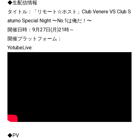
◆生配信情報
タイトル：「リモート☆ホスト」Club Venere VS Club S
aturno Special Night 〜No.1は俺だ！〜
開催日時：9月27日(月)21時～
開催プラットフォーム：
YotubeLive:
◆PV