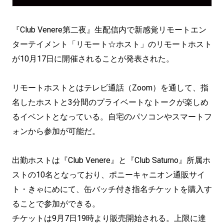
『Club Venere第二夜』生配信内で新感覚リモートエン
ターテイメント「リモート☆ホスト」のリモートホスト
が10月17日に開催されることが発表された。
リモートホストとはテレビ通話（Zoom）を通して、指
名したホストと3分間のプライベートなトークが楽しめ
るイベントとなっている。自宅のパソコンやスマートフ
ォンから参加が可能だ。
出勤ホストは『Club Venere』と『Club Saturno』所属ホ
ストの10名となっており、ポニーキャニオン通販サイ
ト・きゃにめにて、缶バッチ付き指名チケットを購入す
ることで参加ができる。
チケットは9月7日19時より販売開始される。上限に達